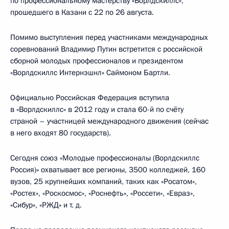
по профессиональному мастерству «Ворлдскиллс»,
прошедшего в Казани с 22 по 26 августа.
Помимо выступления перед участниками международных
соревнований Владимир Путин встретится с российской
сборной молодых профессионалов и президентом
«Ворлдскиллс Интернэшнл» Саймоном Бартли.
Официально Российская Федерация вступила
в «Ворлдскиллс» в 2012 году и стала 60-й по счёту
страной – участницей международного движения (сейчас
в него входят 80 государств).
Сегодня союз «Молодые профессионалы (Ворлдскиллс
Россия)» охватывает все регионы, 3500 колледжей, 160
вузов, 25 крупнейших компаний, таких как «Росатом»,
«Ростех», «Роскосмос», «Роснефть», «Россети», «Евраз»,
«Сибур», «РЖД» и т. д.