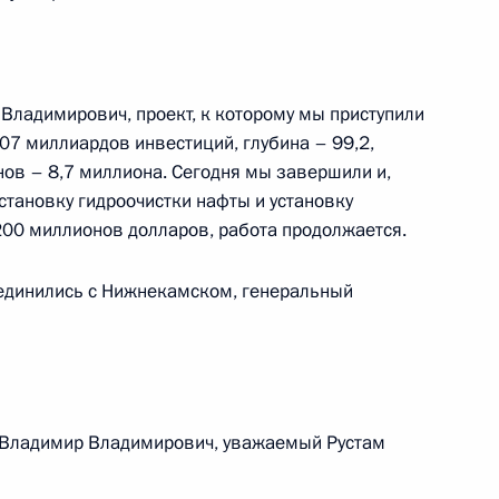
т Республику Татарстан
Владимирович, проект, к которому мы приступили
07 миллиардов инвестиций, глубина – 99,2,
ов – 8,7 миллиона. Сегодня мы завершили и,
установку гидроочистки нафты и установку
00 миллионов долларов, работа продолжается.
оединились с Нижнекамском, генеральный
м
 Владимир Владимирович, уважаемый Рустам
»