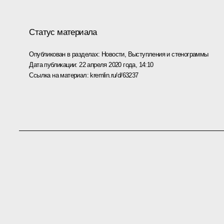
Статус материала
Опубликован в разделах:
Новости
,
Выступления и стенограммы
Дата публикации:
22 апреля 2020 года, 14:10
Ссылка на материал:
kremlin.ru/d/63237