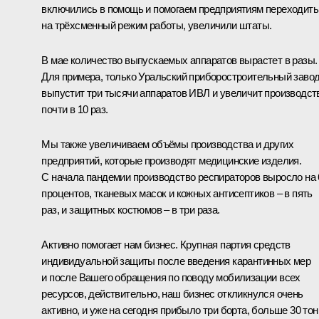
включились в помощь и помогаем предприятиям переходить
на трёхсменный режим работы, увеличили штаты.
В мае количество выпускаемых аппаратов вырастет в разы.
Для примера, только Уральский приборостроительный заво
выпустит три тысячи аппаратов ИВЛ и увеличит производст
почти в 10 раз.
Мы также увеличиваем объёмы производства и других
предприятий, которые производят медицинские изделия.
С начала пандемии производство респираторов выросло на 
процентов, тканевых масок и кожных антисептиков – в пять
раз, и защитных костюмов – в три раза.
Активно помогает нам бизнес. Крупная партия средств
индивидуальной защиты после введения карантинных мер
и после Вашего обращения по поводу мобилизации всех
ресурсов, действительно, наш бизнес откликнулся очень
активно, и уже на сегодня прибыло три борта, больше 30 тон