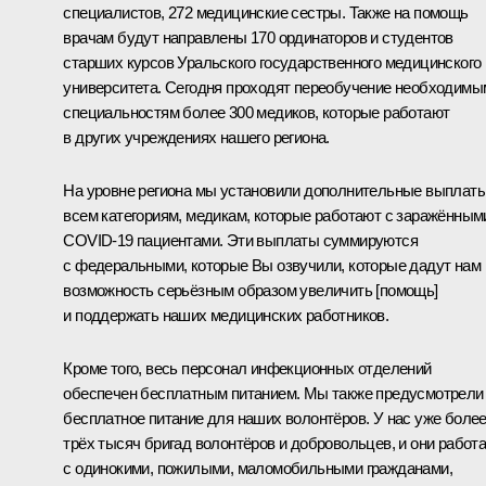
специалистов, 272 медицинские сестры. Также на помощь
врачам будут направлены 170 ординаторов и студентов
старших курсов Уральского государственного медицинского
университета. Сегодня проходят переобучение необходимы
специальностям более 300 медиков, которые работают
в других учреждениях нашего региона.
На уровне региона мы установили дополнительные выплат
всем категориям, медикам, которые работают с заражённым
COVID-19 пациентами. Эти выплаты суммируются
с федеральными, которые Вы озвучили, которые дадут нам
возможность серьёзным образом увеличить [помощь]
и поддержать наших медицинских работников.
Кроме того, весь персонал инфекционных отделений
обеспечен бесплатным питанием. Мы также предусмотрели
бесплатное питание для наших волонтёров. У нас уже боле
трёх тысяч бригад волонтёров и добровольцев, и они работ
с одинокими, пожилыми, маломобильными гражданами,