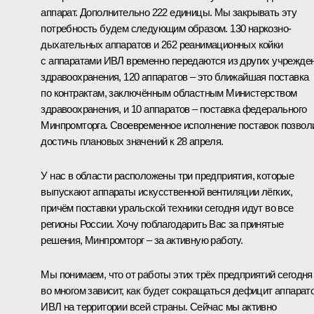
аппарат. Дополнительно 222 единицы. Мы закрывать эту
потребность будем следующим образом. 130 наркозно-
дыхательных аппаратов и 262 реанимационных койки
с аппаратами ИВЛ временно передаются из других учрежде
здравоохранения, 120 аппаратов – это ближайшая поставка
по контрактам, заключённым областным Министерством
здравоохранения, и 10 аппаратов – поставка федерального
Минпромторга. Своевременное исполнение поставок позвол
достичь плановых значений к 28 апреля.
У нас в области расположены три предприятия, которые
выпускают аппараты искусственной вентиляции лёгких,
причём поставки уральской техники сегодня идут во все
регионы России. Хочу поблагодарить Вас за принятые
решения, Минпромторг – за активную работу.
Мы понимаем, что от работы этих трёх предприятий сегодня
во многом зависит, как будет сокращаться дефицит аппарат
ИВЛ на территории всей страны. Сейчас мы активно