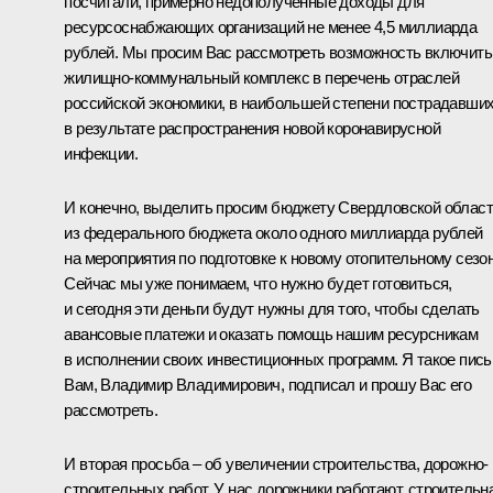
посчитали, примерно недополученные доходы для
ресурсоснабжающих организаций не менее 4,5 миллиарда
рублей. Мы просим Вас рассмотреть возможность включить
жилищно-коммунальный комплекс в перечень отраслей
российской экономики, в наибольшей степени пострадавши
в результате распространения новой коронавирусной
инфекции.
И конечно, выделить просим бюджету Свердловской облас
из федерального бюджета около одного миллиарда рублей
на мероприятия по подготовке к новому отопительному сезон
Сейчас мы уже понимаем, что нужно будет готовиться,
и сегодня эти деньги будут нужны для того, чтобы сделать
авансовые платежи и оказать помощь нашим ресурсникам
в исполнении своих инвестиционных программ. Я такое пис
Вам, Владимир Владимирович, подписал и прошу Вас его
рассмотреть.
И вторая просьба – об увеличении строительства, дорожно-
строительных работ. У нас дорожники работают, строительн