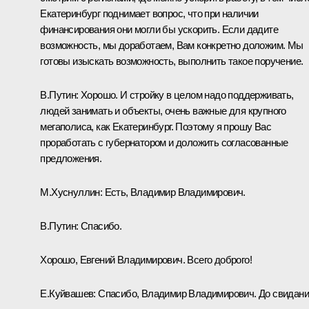
Екатеринбург поднимает вопрос, что при наличии
финансирования они могли бы ускорить. Если дадите
возможность, мы доработаем, Вам конкретно доложим. Мы
готовы изыскать возможность, выполнить такое поручение.
В.Путин:
Хорошо. И стройку в целом надо поддерживать,
людей занимать и объекты, очень важные для крупного
мегаполиса, как Екатеринбург. Поэтому я прошу Вас
проработать с губернатором и доложить согласованные
предложения.
М.Хуснуллин:
Есть, Владимир Владимирович.
В.Путин:
Спасибо.
Хорошо, Евгений Владимирович. Всего доброго!
Е.Куйвашев:
Спасибо, Владимир Владимирович. До свидани