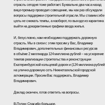
отрасль сегодня тоже работает. Буквально два часа назад
вице-премьер проводил совещание, мы как раз обсуждали
вопросы поддержки строительной отрасли. Мы ставим себе
цель не снижать темпы, а наоборот, по выходе из карантина
выйти на докарантинные графики ввода жилья.
И, безусловно, нам необходимо поддержать дорожную
отрасль. Мы в связи с этим просим у Вас, Владимир
Владимирович, дополнительных финансовых ресурсов
в объёме 2 миллиарда 124 миллиона рублей – на ускорение
темпов реализации строительства и реконструкции
Екатеринбургской кольцевой дороги и (124 миллиона рублей
на улично-дорожную сеть Нижнетагильской городской
агломерации. Просим Вас поддержать, Владимир
Владимирович.
Доклад окончен, готов ответить на вопросы.
В.Путин:
Спасибо большое.