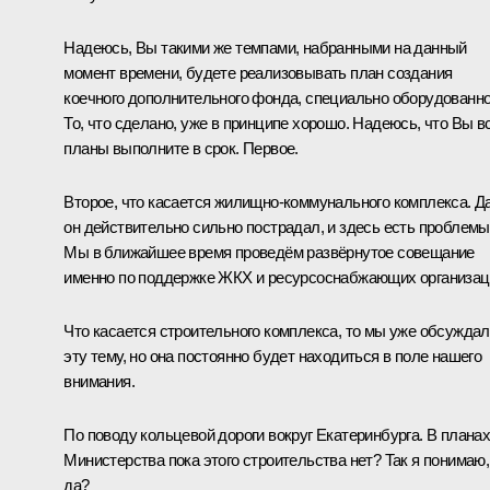
Надеюсь, Вы такими же темпами, набранными на данный
момент времени, будете реализовывать план создания
коечного дополнительного фонда, специально оборудованно
То, что сделано, уже в принципе хорошо. Надеюсь, что Вы в
планы выполните в срок. Первое.
Второе, что касается жилищно-коммунального комплекса. Да
он действительно сильно пострадал, и здесь есть проблемы
Мы в ближайшее время проведём развёрнутое совещание
именно по поддержке ЖКХ и ресурсоснабжающих организац
Что касается строительного комплекса, то мы уже обсужда
эту тему, но она постоянно будет находиться в поле нашего
внимания.
По поводу кольцевой дороги вокруг Екатеринбурга. В плана
Министерства пока этого строительства нет? Так я понимаю,
да?