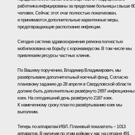
работника инфицированы за пределами больницы свыше 8
человек. Сейчас этот очаг полностью локализован,
и принимаются дополнительные карантинные меры,
предотвращающие расползание инфекции.
Сегодня система здравоохранения региона полностью
мобилизована на борьбу с коронавирусом. В том числе мы
привлекаем ресурсы частных клиник.
По Вашему поручению, Владимир Владимирович, мы
развёртываем дополнительный коечный фонд. Согласно
плановому заданию до 28 апреля в Свердловской области
должно быть дополнительно развёрнуто 2897 инфекционны
коек. На сегодняшний день развёрнуто 2187 коек.
К намеченному сроку план по развёртыванию коек мы
выполним.
Теперь по аппаратам ИВЛ. Плановый показатель – 1013
аппаратов. В наличии по этим койкам у нас на сегодня 491