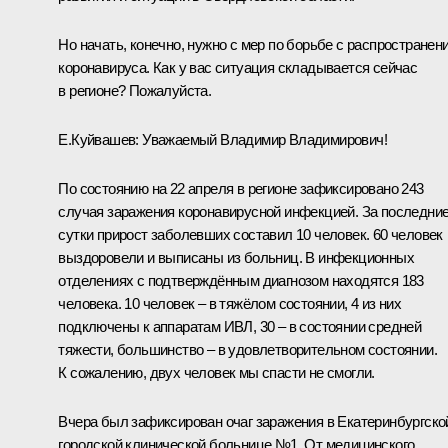
Но начать, конечно, нужно с мер по борьбе с распространен
коронавируса. Как у вас ситуация складывается сейчас
в регионе? Пожалуйста.
Е.Куйвашев:
Уважаемый Владимир Владимирович!
По состоянию на 22 апреля в регионе зафиксировано 243
случая заражения коронавирусной инфекцией. За последни
сутки прирост заболевших составил 10 человек. 60 человек
выздоровели и выписаны из больниц. В инфекционных
отделениях с подтверждённым диагнозом находятся 183
человека. 10 человек – в тяжёлом состоянии, 4 из них
подключены к аппаратам ИВЛ, 30 – в состоянии средней
тяжести, большинство – в удовлетворительном состоянии.
К сожалению, двух человек мы спасти не смогли.
Вчера был зафиксирован очаг заражения в Екатеринбургско
городской клинической больнице №1. От медицинского