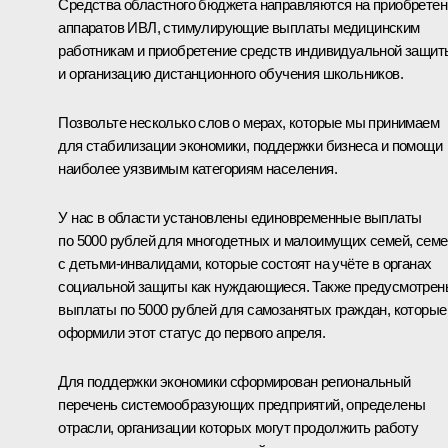
Средства областного бюджета направляются на приобретен
аппаратов ИВЛ, стимулирующие выплаты медицинским
работникам и приобретение средств индивидуальной защит
и организацию дистанционного обучения школьников.
Позвольте несколько слов о мерах, которые мы принимаем
для стабилизации экономики, поддержки бизнеса и помощи
наиболее уязвимым категориям населения.
У нас в области установлены единовременные выплаты
по 5000 рублей для многодетных и малоимущих семей, семе
с детьми-инвалидами, которые состоят на учёте в органах
социальной защиты как нуждающиеся. Также предусмотрен
выплаты по 5000 рублей для самозанятых граждан, которые
оформили этот статус до первого апреля.
Для поддержки экономики сформирован региональный
перечень системообразующих предприятий, определены
отрасли, организации которых могут продолжить работу