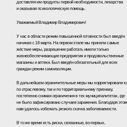
доставляя им продукты первой необходимости, лекарства
и оказывая психологическую помощь.
Уважаемый Владимир Владимирович!
У нас в области режим повышенной готовности был введён
начиная с 18 марта. На первом этапе мы приняли самые
жёсткие меры, разрешение работать имели только
жизнеобеспечивающие предприятия и продовольственные
магазины и аптеки. Был введён обязательный для всех
граждан режим самоизоляции.
В дальнейшем ограничительные меры мы корректировали к
по отраслевому, так и по территориальному признаку,
постепенно снимая ограничения в тех муниципалитетах, где
не было зафиксировано случаев заражения. Благодаря это
нам удалось избежать резкого скачка заболеваемости.
В то же время есть риски, связанные, во-первых,