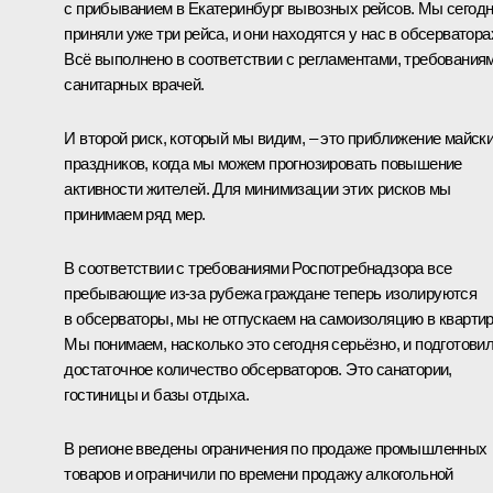
с прибыванием в Екатеринбург вывозных рейсов. Мы сегод
приняли уже три рейса, и они находятся у нас в обсерватора
Всё выполнено в соответствии с регламентами, требования
санитарных врачей.
И второй риск, который мы видим, – это приближение майск
праздников, когда мы можем прогнозировать повышение
активности жителей. Для минимизации этих рисков мы
принимаем ряд мер.
В соответствии с требованиями Роспотребнадзора все
пребывающие из-за рубежа граждане теперь изолируются
в обсерваторы, мы не отпускаем на самоизоляцию в кварти
Мы понимаем, насколько это сегодня серьёзно, и подготови
достаточное количество обсерваторов. Это санатории,
гостиницы и базы отдыха.
В регионе введены ограничения по продаже промышленных
товаров и ограничили по времени продажу алкогольной