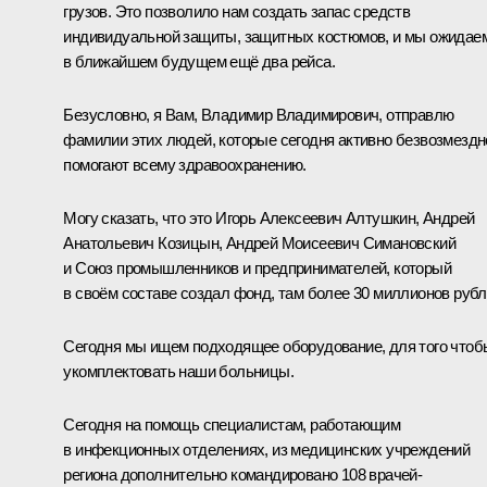
грузов. Это позволило нам создать запас средств
индивидуальной защиты, защитных костюмов, и мы ожидае
в ближайшем будущем ещё два рейса.
Безусловно, я Вам, Владимир Владимирович, отправлю
фамилии этих людей, которые сегодня активно безвозмездн
помогают всему здравоохранению.
Могу сказать, что это Игорь Алексеевич Алтушкин, Андрей
Анатольевич Козицын, Андрей Моисеевич Симановский
и Союз промышленников и предпринимателей, который
в своём составе создал фонд, там более 30 миллионов рубл
Сегодня мы ищем подходящее оборудование, для того чтоб
укомплектовать наши больницы.
Сегодня на помощь специалистам, работающим
в инфекционных отделениях, из медицинских учреждений
региона дополнительно командировано 108 врачей-