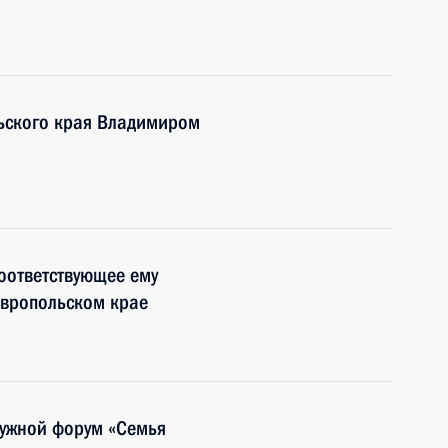
льского края Владимиром
соответствующее ему
авропольском крае
ужной форум «Семья