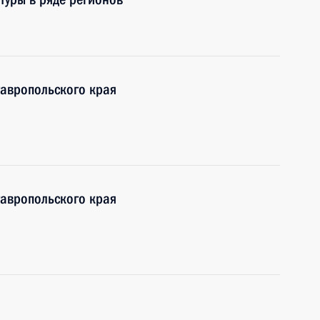
тавропольского края
тавропольского края