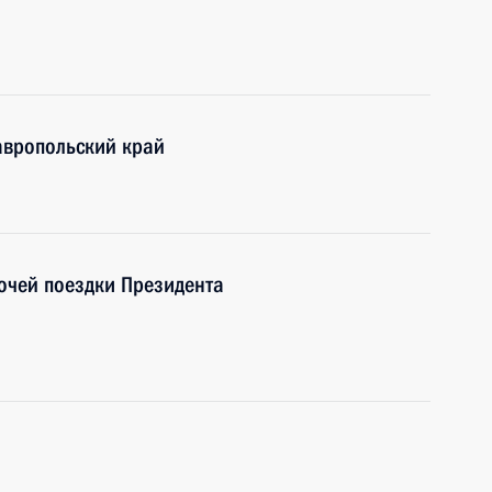
авропольский край
очей поездки Президента