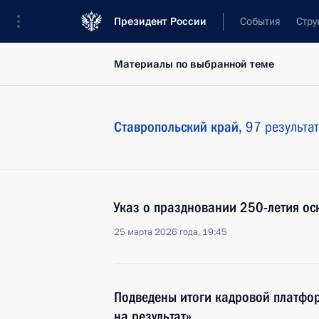
Президент России
События
Стру
Материалы по выбранной теме
Ставропольский край,
97 результа
Указ о праздновании 250-летия ос
25 марта 2026 года, 19:45
Подведены итоги кадровой платф
на результат»