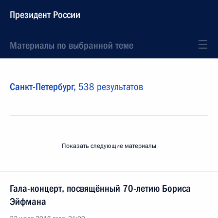
Президент России
Материалы по выбранной теме
Санкт-Петербург,
538 результатов
Показать следующие материалы
Гала-концерт, посвящённый 70-летию Бориса
Эйфмана