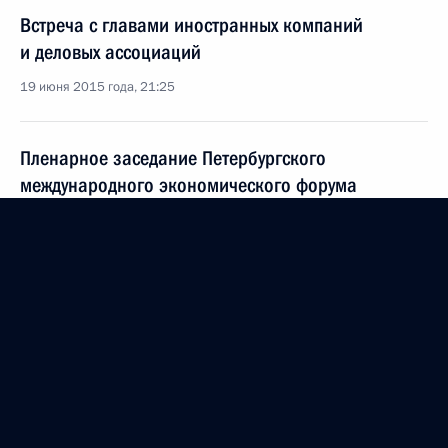
Встреча с главами иностранных компаний
и деловых ассоциаций
19 июня 2015 года, 21:25
Пленарное заседание Петербургского
международного экономического форума
19 июня 2015 года, 16:45
Вручение Премии развития
19 июня 2015 года, 10:30
Встреча с представителями международного
инвестиционного сообщества