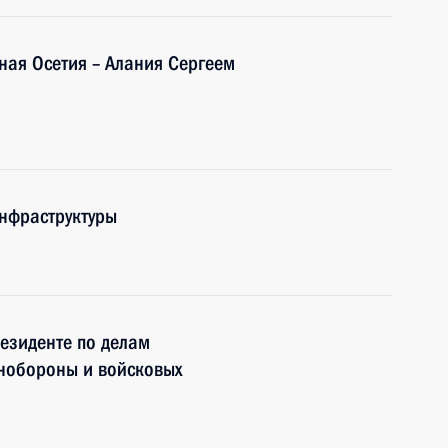
ная Осетия – Алания Сергеем
нфраструктуры
езиденте по делам
нобороны и войсковых