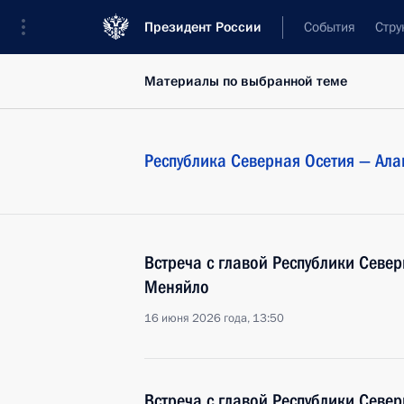
Президент России
События
Стру
Материалы по выбранной теме
Республика Северная Осетия — Ала
Встреча с главой Республики Север
Меняйло
16 июня 2026 года, 13:50
Встреча с главой Республики Север