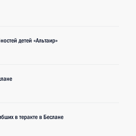
ностей детей «Альтаир»
слане
бших в теракте в Беслане