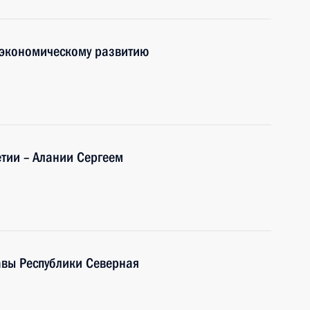
-экономическому развитию
етии – Алании Сергеем
авы Республики Северная