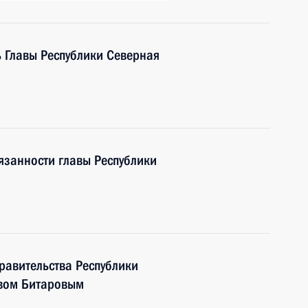
 Главы Республики Северная
язанности главы Республики
правительства Республики
авом Битаровым