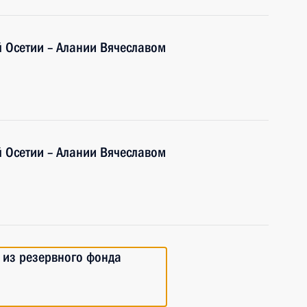
й Осетии – Алании Вячеславом
й Осетии – Алании Вячеславом
 из резервного фонда