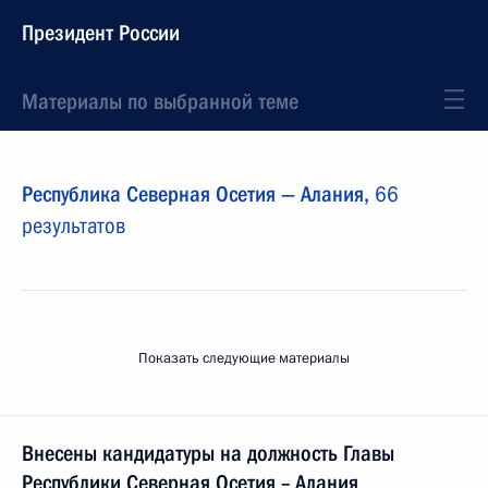
Президент России
Материалы по выбранной теме
Республика Северная Осетия — Алания,
66
результатов
Показать следующие материалы
Внесены кандидатуры на должность Главы
Республики Северная Осетия – Алания