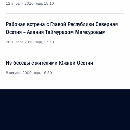
12 апреля 2010 года, 15:10
Рабочая встреча с Главой Республики Северная
Осетия – Алания Таймуразом Мамсуровым
26 января 2010 года, 17:50
Из беседы с жителями Южной Осетии
8 августа 2009 года, 16:30
Выступление на приёме в честь российских
военнослужащих
8 августа 2009 года, 16:20