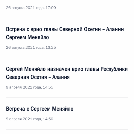
26 августа 2021 года, 17:00
Встреча с врио главы Северной Осетии – Алании
Сергеем Меняйло
26 августа 2021 года, 13:25
Сергей Меняйло назначен врио главы Республики
Северная Осетия – Алания
9 апреля 2021 года, 14:55
Встреча с Сергеем Меняйло
9 апреля 2021 года, 14:50