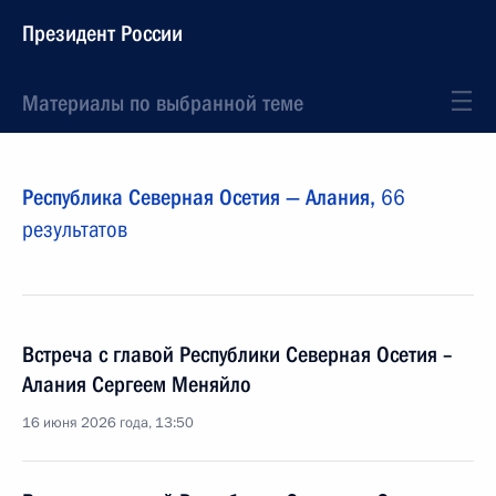
Президент России
Материалы по выбранной теме
Республика Северная Осетия — Алания,
66
результатов
Встреча с главой Республики Северная Осетия –
Алания Сергеем Меняйло
16 июня 2026 года, 13:50