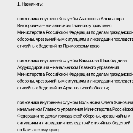
1. Назначить:
полковника внутренней службы Агафонова Александра
Викторовича – начальником Главного управления
Министерства Российской Федерации по делам гражданско
обороны, чрезвычайным ситуациям и ликвидации последст
стихийных бедствий по Приморскому краю;
полковника внутренней службы Ваккосова Шахобиддина
Абдукодировича – начальником Главного управления
Министерства Российской Федерации по делам гражданско
обороны, чрезвычайным ситуациям и ликвидации последст
стихийных бедствий по Архангельской области;
полковника внутренней службы Волынкина Олега Жановича
начальником Главного управления Министерства Российско
Федерации по делам гражданской обороны, чрезвычайным
ситуациям и ликвидации последствий стихийных бедствий
по Камчатскому краю;