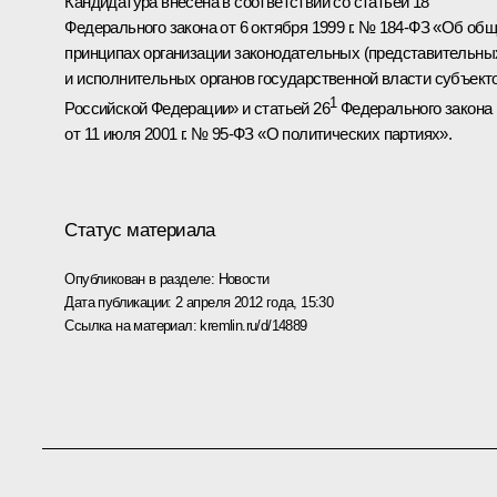
Кандидатура внесена в соответствии со статьёй 18
Федерального закона от 6 октября 1999 г. № 184-ФЗ «Об об
принципах организации законодательных (представительны
и исполнительных органов государственной власти субъект
1
Российской Федерации» и статьей 26
Федерального закона
от 11 июля 2001 г. № 95-ФЗ «О политических партиях».
Статус материала
Опубликован в разделе:
Новости
Дата публикации:
2 апреля 2012 года, 15:30
Ссылка на материал:
kremlin.ru/d/14889