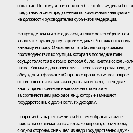
областях. Поэтому я сейчас хотел бы, чтобы «Единая Росс
представила свои предложения по возможным кандидатам
на должности руководителей субъектов Федерации.
Но прежде чем мы это сделаем, я также хотел обратиться
к вам как к руководству партии «Единая Россия» по одному
важному вопросу. Он касается той большой программы
противодействия коррупции, которая в последние годы
осуществляется в стране, которая была начата несколько л
назад. Как мы и договаривались – некоторое время назад м
обсуждали в формате «Открытого правительства» вопрос
о совершенствовании законодательной базы, – сегодня я
вношу проект федерального закона о контроле
за соответствием расходов лиц, которые замещают
государственные должности, их доходам.
Попросил бы партию «Единая Россия» обратить самое
пристальное внимание на этот законопроект, с тем чтобы,
с одной стороны, он вышел из недр Государственной Думы