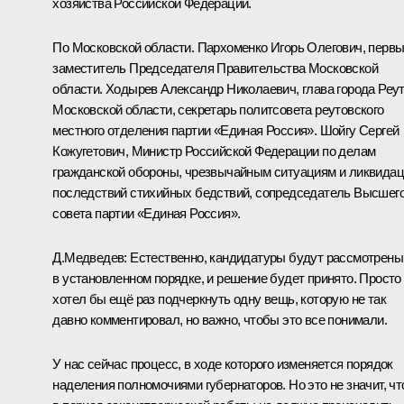
хозяйства Российской Федерации.
По Московской области. Пархоменко Игорь Олегович, перв
заместитель Председателя Правительства Московской
области. Ходырев Александр Николаевич, глава города Реу
Московской области, секретарь политсовета реутовского
местного отделения партии «Единая Россия». Шойгу Сергей
Кожугетович, Министр Российской Федерации по делам
гражданской обороны, чрезвычайным ситуациям и ликвида
последствий стихийных бедствий, сопредседатель Высшег
совета партии «Единая Россия».
Д.Медведев:
Естественно, кандидатуры будут рассмотрены
в установленном порядке, и решение будет принято. Просто
хотел бы ещё раз подчеркнуть одну вещь, которую не так
давно комментировал, но важно, чтобы это все понимали.
У нас сейчас процесс, в ходе которого изменяется порядок
наделения полномочиями губернаторов. Но это не значит, чт