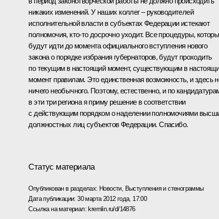
в период законотворческой работы не должно происходить
никаких изменений. У наших коллег – руководителей
исполнительной власти в субъектах Федерации истекают
полномочия, кто‑то досрочно уходит. Все процедуры, котор
будут идти до момента официального вступления нового
закона о порядке избрания губернаторов, будут проходить
по текущим в настоящий момент, существующим в настоящ
момент правилам. Это единственная возможность, и здесь н
ничего необычного. Поэтому, естественно, и по кандидатура
в эти три региона я приму решение в соответствии
с действующим порядком о наделении полномочиями высш
должностных лиц субъектов Федерации. Спасибо.
Статус материала
Опубликован в разделах:
Новости
,
Выступления и стенограммы
Дата публикации:
30 марта 2012 года, 17:00
Ссылка на материал:
kremlin.ru/d/14876