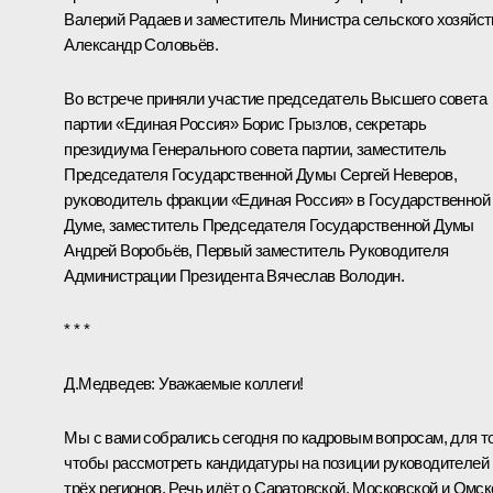
Валерий Радаев и заместитель Министра сельского хозяйст
Александр Соловьёв.
Во встрече приняли участие председатель Высшего совета
партии «Единая Россия»
Борис Грызлов
, секретарь
президиума Генерального совета партии, заместитель
Председателя Государственной Думы Сергей Неверов,
руководитель фракции «Единая Россия» в Государственной
Думе, заместитель Председателя Государственной Думы
Андрей Воробьёв, Первый заместитель Руководителя
Администрации Президента
Вячеслав Володин
.
* * *
Д.Медведев:
Уважаемые коллеги!
Мы с вами собрались сегодня по кадровым вопросам, для т
чтобы рассмотреть кандидатуры на позиции руководителей
трёх регионов. Речь идёт о Саратовской, Московской и Омск