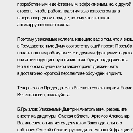
проработанным и действенным, эффективным, но, с другой
стороны, чтобы работа над этим законопроектом шла
в первоочередном порядке, потому что это часть
антикоррупционного пакета.
Поэтому, уважаемые коллеги, извещаю вас о том, что я вно
в Государственную Думу соответствующий проект. Просьба
начать над ним работу вместе с другими фракциями; надеюс
они антикоррупционную линию тоже будут поддерживать.
Но в любом случае такой законопроект должен быть
в достаточно короткой перспективе обсуждён и принят.
Теперь слово Председателю Высшего совета партии. Борис
Вячеславович, пожалуйста.
Б.Грызлов:
Уважаемый Дмитрий Анатольевич, разрешите
внести кандидатуры. Омская область. Артёмов Александр
Васильевич, он является депутатом Законодательного
собрания Омской области, руководителем нашей фракции. 