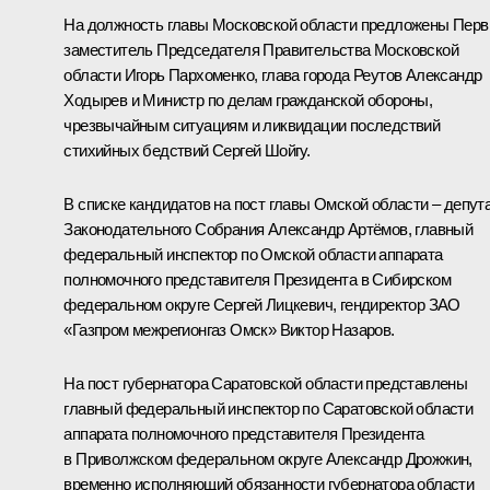
На должность главы Московской области предложены Пер
заместитель Председателя Правительства Московской
области Игорь Пархоменко, глава города Реутов Александр
Ходырев и Министр по делам гражданской обороны,
чрезвычайным ситуациям и ликвидации последствий
стихийных бедствий
Сергей Шойгу
.
В списке кандидатов на пост главы Омской области – депут
Законодательного Собрания Александр Артёмов, главный
федеральный инспектор по Омской области аппарата
полномочного представителя Президента в Сибирском
федеральном округе Сергей Лицкевич, гендиректор ЗАО
«Газпром межрегионгаз Омск» Виктор Назаров.
На пост губернатора Саратовской области представлены
главный федеральный инспектор по Саратовской области
аппарата полномочного представителя Президента
в Приволжском федеральном округе Александр Дрожжин,
временно исполняющий обязанности губернатора области