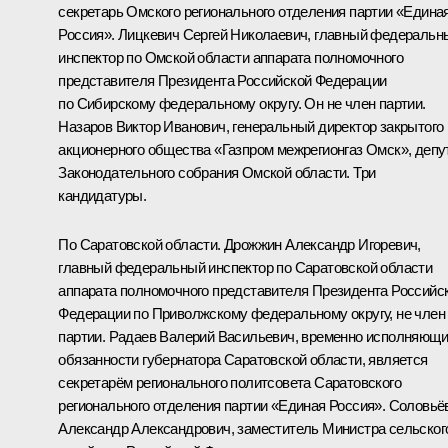
секретарь Омского регионального отделения партии «Едина
Россия». Лицкевич Сергей Николаевич, главный федеральн
инспектор по Омской области аппарата полномочного
представителя Президента Российской Федерации
по Сибирскому федеральному округу. Он не член партии.
Назаров Виктор Иванович, генеральный директор закрытого
акционерного общества «Газпром межрегионгаз Омск», депу
Законодательного собрания Омской области. Три
кандидатуры.
По Саратовской области. Дрожжин Александр Игоревич,
главный федеральный инспектор по Саратовской области
аппарата полномочного представителя Президента Российс
Федерации по Приволжскому федеральному округу, не член
партии. Радаев Валерий Васильевич, временно исполняющ
обязанности губернатора Саратовской области, является
секретарём регионального политсовета Саратовского
регионального отделения партии «Единая Россия». Соловьё
Александр Александрович, заместитель Министра сельског