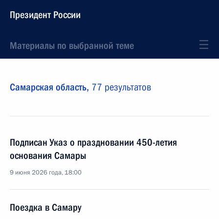
Президент России
Материалы по выбранной теме
Самарская область,
77 результатов
Подписан Указ о праздновании 450-летия
основания Самары
9 июня 2026 года, 18:00
Поездка в Самару