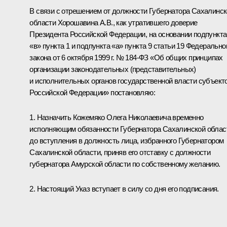
В связи с отрешением от должности Губернатора Сахалинс
области Хорошавина А.В., как утратившего доверие
Президента Российской Федерации, на основании подпункта
«в» пункта 1 и подпункта «а» пункта 9 статьи 19 Федерально
закона от 6 октября 1999 г. № 184-ФЗ «Об общих принципах
организации законодательных (представительных)
и исполнительных органов государственной власти субъект
Российской Федерации» постановляю:
1. Назначить Кожемяко Олега Николаевича временно
исполняющим обязанности Губернатора Сахалинской облас
до вступления в должность лица, избранного Губернатором
Сахалинской области, приняв его отставку с должности
губернатора Амурской области по собственному желанию.
2. Настоящий Указ вступает в силу со дня его подписания.