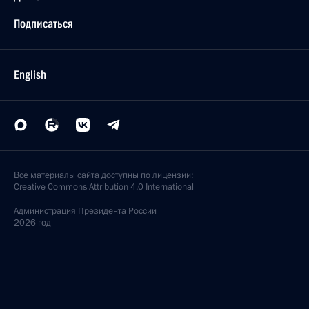
Подписаться
English
Все материалы сайта доступны по лицензии:
Creative Commons Attribution 4.0 International
Администрация
Президента России
2026 год