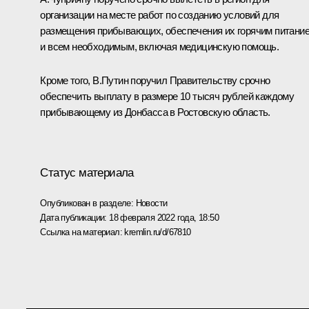
организации на месте работ по созданию условий для
размещения прибывающих, обеспечения их горячим питани
и всем необходимым, включая медицинскую помощь.
Кроме того, В.Путин поручил Правительству срочно
обеспечить выплату в размере 10 тысяч рублей каждому
прибывающему из Донбасса в Ростовскую область.
Статус материала
Опубликован в разделе:
Новости
Дата публикации:
18 февраля 2022 года, 18:50
Ссылка на материал:
kremlin.ru/d/67810