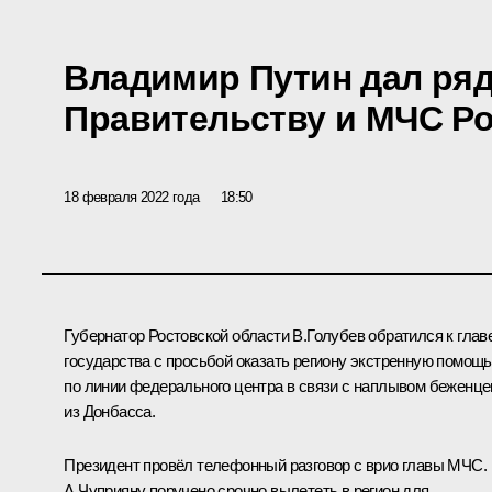
Владимир Путин дал ря
Правительству и МЧС Р
18 февраля 2022 года
18:50
Губернатор Ростовской области
В.Голубев
обратился к глав
государства с просьбой оказать региону экстренную помощь
по линии федерального центра в связи с наплывом беженце
из Донбасса.
Президент провёл телефонный разговор с врио главы МЧС.
А.Чуприяну поручено срочно вылететь в регион для