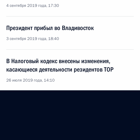
4 сентября 2019 года, 17:30
Президент прибыл во Владивосток
3 сентября 2019 года, 18:40
В Налоговый кодекс внесены изменения,
касающиеся деятельности резидентов ТОР
26 июля 2019 года, 14:10
Пресс-конференция по итогам российско-
северокорейских переговоров
25 апреля 2019 года, 12:45