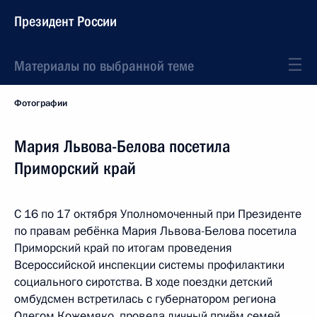
Президент России
Материалы по выбранной теме
Фотографии
Мария Львова-Белова посетила
Приморский край
С 16 по 17 октября Уполномоченный при Президенте
по правам ребёнка Мария Львова-Белова посетила
Приморский край по итогам проведения
Всероссийской инспекции системы профилактики
социального сиротства. В ходе поездки детский
омбудсмен встретилась с губернатором региона
Олегом Кожемяко, провела личный приём семей