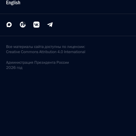
English
Все материалы сайта доступны по лицензии:
Creative Commons Attribution 4.0 International
Администрация
Президента России
2026 год