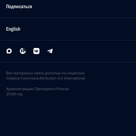
Подписаться
English
Все материалы сайта доступны по лицензии:
Creative Commons Attribution 4.0 International
Администрация
Президента России
2026 год