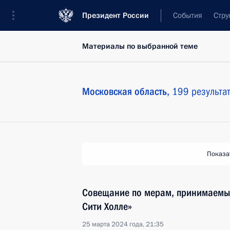
Президент России
События
Стру
Материалы по выбранной теме
Московская область,
199 результа
Показа
Совещание по мерам, принимаемым
Сити Холле»
25 марта 2024 года, 21:35