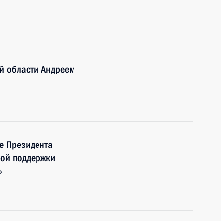
й области Андреем
е Президента
ной поддержки
»