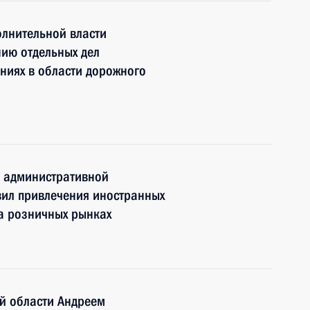
олнительной власти
ию отдельных дел
ниях в области дорожного
к административной
вил привлечения иностранных
на розничных рынках
й области Андреем