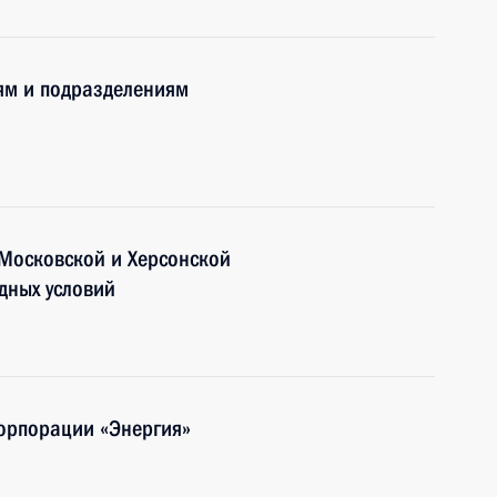
ям и подразделениям
 Московской и Херсонской
одных условий
орпорации «Энергия»