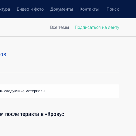
ктура
Видео и фото
Документы
Контакты
Поиск
Все темы
Подписаться на ленту
тов
ть следующие материалы
 после теракта в «Крокус