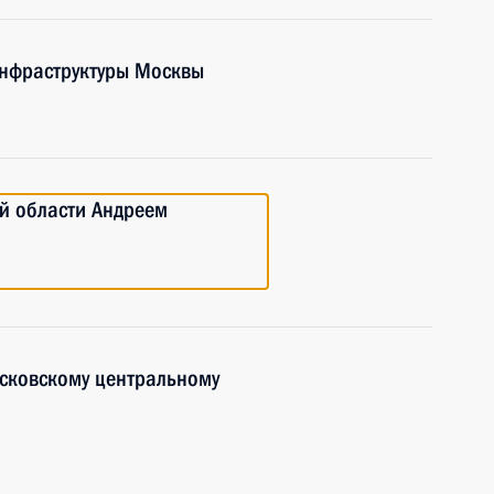
инфраструктуры Москвы
й области Андреем
осковскому центральному