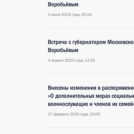
Воробьёвым
1 июня 2023 года, 20:15
Встреча с губернатором Московско
Воробьёвым
3 апреля 2023 года, 13:25
Внесены изменения в распоряжени
«О дополнительных мерах социаль
военнослужащих и членов их семей
17 февраля 2023 года, 23:05