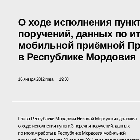
О ходе исполнения пункт
поручений, данных по и
мобильной приёмной Пр
в Республике Мордовия
16 января 2012 года
19:50
Глава Республики Мордовия
Николай Меркушкин
доложил
о ходе исполнения пункта 3 перечня поручений, данных
по итогам работы в Республике Мордовия мобильной