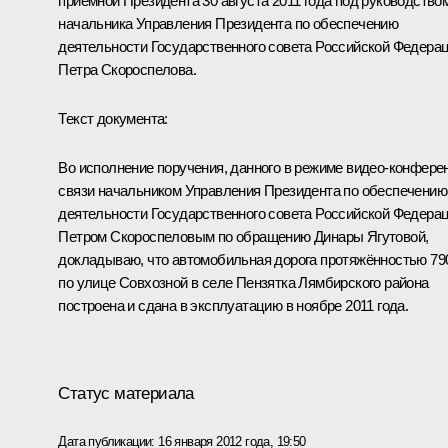
приёмной Президента 30 августа 2011 года под руководство
начальника Управления Президента по обеспечению
деятельности Государственного совета Российской Федера
Петра Скороспелова.
Текст документа:
Во исполнение поручения, данного в режиме видео-конфере
связи начальником Управления Президента по обеспечению
деятельности Государственного совета Российской Федера
Петром Скороспеловым по обращению Динары Ягутовой,
докладываю, что автомобильная дорога протяжённостью 79
по улице Совхозной в селе Пензятка Лямбирского района
построена и сдана в эксплуатацию в ноябре 2011 года.
Статус материала
Дата публикации:
16 января 2012 года, 19:50