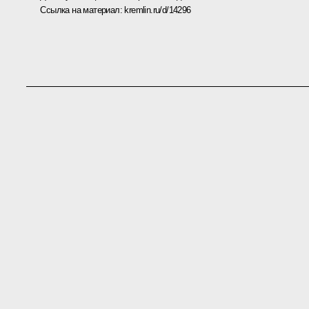
Ссылка на материал:
kremlin.ru/d/14296