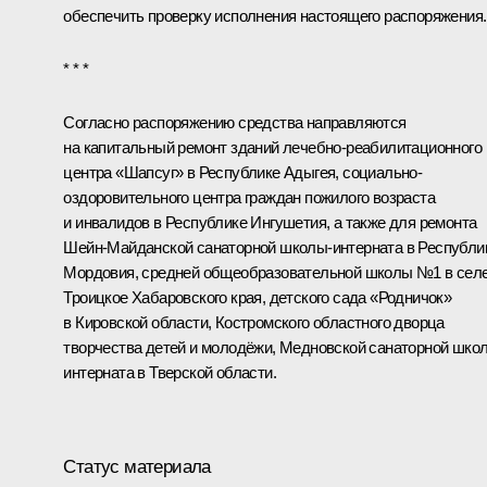
обеспечить проверку исполнения настоящего распоряжения.
* * *
Согласно распоряжению средства направляются
на капитальный ремонт зданий лечебно-реабилитационного
центра «Шапсуг» в Республике Адыгея, социально-
оздоровительного центра граждан пожилого возраста
и инвалидов в Республике Ингушетия, а также для ремонта
Шейн-Майданской санаторной школы-интерната в Республи
Мордовия, средней общеобразовательной школы №1 в сел
Троицкое Хабаровского края, детского сада «Родничок»
в Кировской области, Костромского областного дворца
творчества детей и молодёжи, Медновской санаторной шко
интерната в Тверской области.
Статус материала