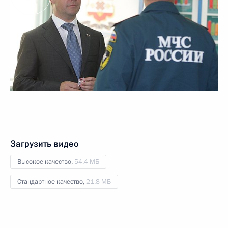
Загрузить видео
Высокое качество,
54.4 МБ
Стандартное качество,
21.8 МБ