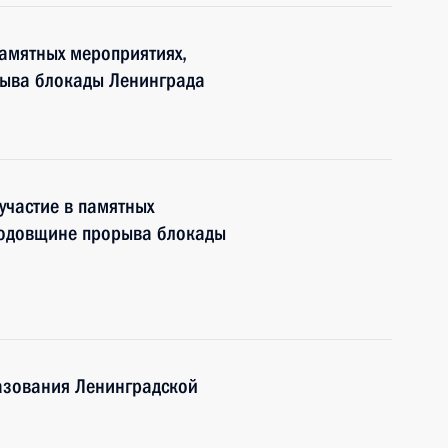
памятных мероприятиях,
рыва блокады Ленинграда
участие в памятных
годовщине прорыва блокады
азования Ленинградской