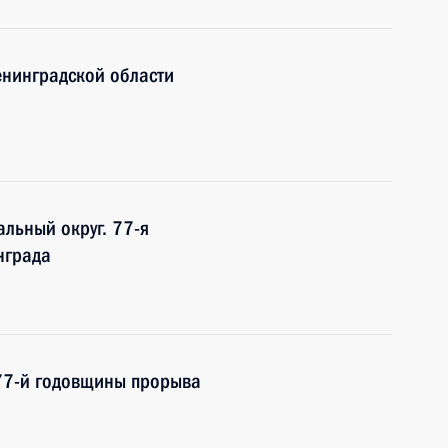
енинградской области
льный округ. 77-я
нграда
77-й годовщины прорыва