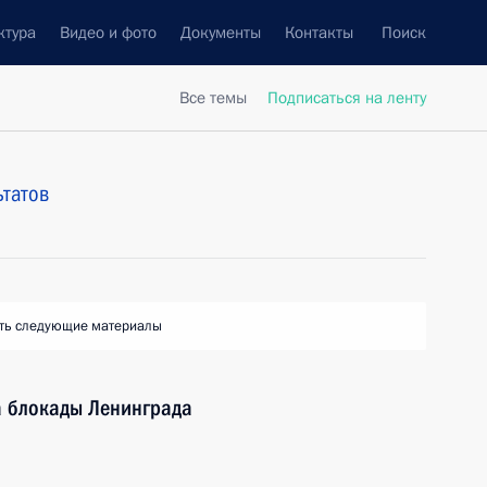
ктура
Видео и фото
Документы
Контакты
Поиск
Все темы
Подписаться на ленту
ьтатов
ть следующие материалы
а блокады Ленинграда