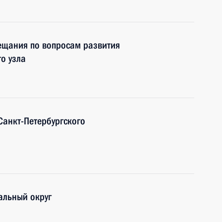
ещания по вопросам развития
о узла
Санкт-Петербургского
альный округ