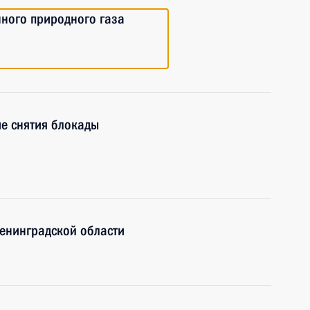
ного природного газа
ие снятия блокады
Ленинградской области