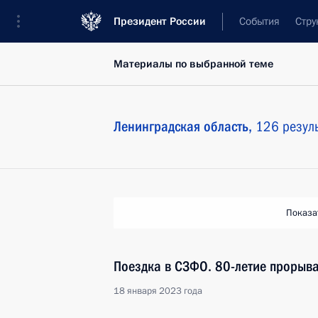
Президент России
События
Стру
Материалы по выбранной теме
Ленинградская область,
126 резул
Показа
Поездка в СЗФО. 80-летие прорыв
18 января 2023 года