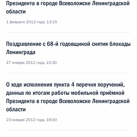
Президента в городе Всеволожске Ленинградской
области
1 февраля 2012 года, 13:15
Поздравление с 68-й годовщиной снятия блокады
Ленинграда
27 января 2012 года, 10:30
О ходе исполнения пункта 4 перечня поручений,
данных по итогам работы мобильной приёмной
Президента в городе Всеволожске Ленинградской
области
23 января 2012 года, 19:00