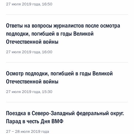
27 июля 2019 года, 16:50
Ответы на вопросы журналистов после осмотра
подлодки, погибшей в годы Великой
Отечественной войны
27 июля 2019 года, 16:00
Осмотр подлодки, погибшей в годы Великой
Отечественной войны
27 июля 2019 года, 15:30
Поездка в Северо-Западный федеральный округ.
Парад в честь Дня ВМФ
27 − 28 июля 2019 года