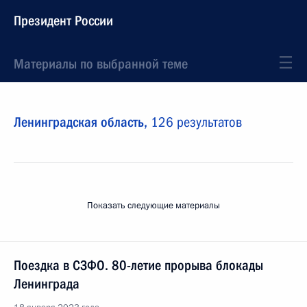
Президент России
Материалы по выбранной теме
Ленинградская область,
126 результатов
Показать следующие материалы
Поездка в СЗФО. 80-летие прорыва блокады
Ленинграда