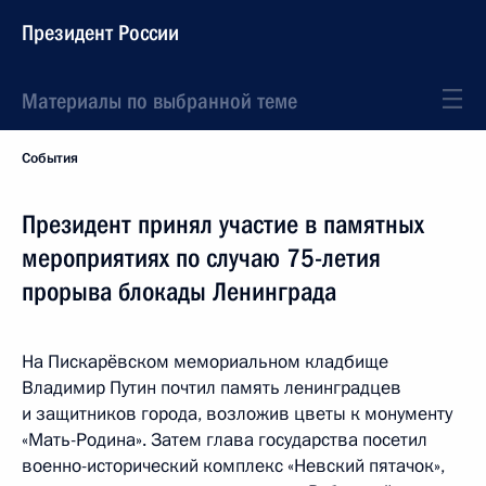
Президент России
Материалы по выбранной теме
События
Президент принял участие в памятных
мероприятиях по случаю 75-летия
прорыва блокады Ленинграда
На Пискарёвском мемориальном кладбище
Владимир Путин почтил память ленинградцев
и защитников города, возложив цветы к монументу
«Мать-Родина». Затем глава государства посетил
военно-исторический комплекс «Невский пятачок»,