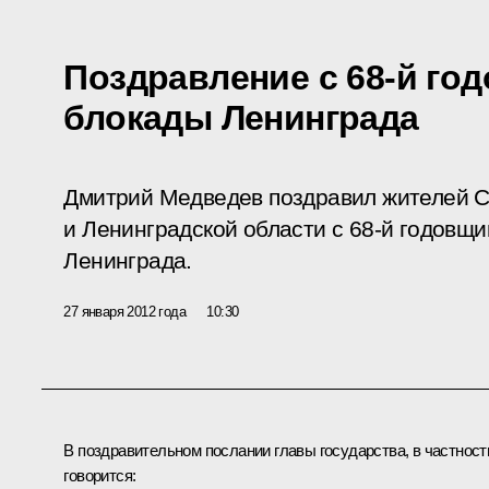
Поздравление с 68-й го
блокады Ленинграда
Дмитрий Медведев поздравил жителей С
и Ленинградской области с 68-й годовщ
Ленинграда.
27 января 2012 года
10:30
В поздравительном послании главы государства, в частност
говорится: