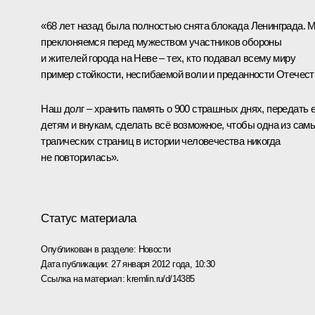
«68 лет назад была полностью снята блокада Ленинграда. 
преклоняемся перед мужеством участников обороны
и жителей города на Неве – тех, кто подавал всему миру
пример стойкости, несгибаемой воли и преданности Отечест
Наш долг – хранить память о 900 страшных днях, передать 
детям и внукам, сделать всё возможное, чтобы одна из сам
трагических страниц в истории человечества никогда
не повторилась».
Статус материала
Опубликован в разделе:
Новости
Дата публикации:
27 января 2012 года, 10:30
Ссылка на материал:
kremlin.ru/d/14385