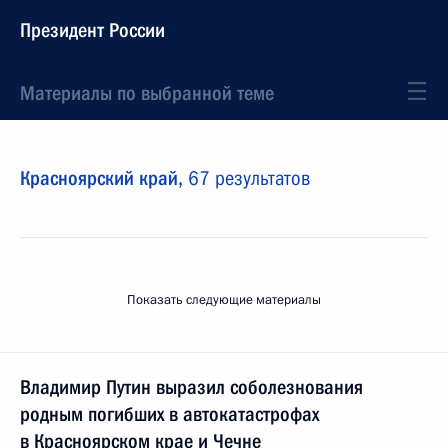
Президент России
Материалы по выбранной теме
Красноярский край,
67 результатов
Показать следующие материалы
Владимир Путин выразил соболезнования
родным погибших в автокатастрофах
в Красноярском крае и Чечне