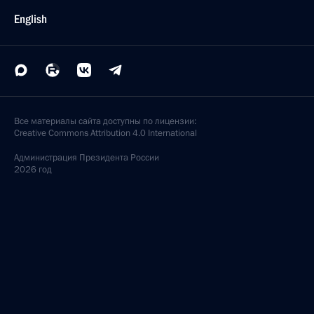
English
Все материалы сайта доступны по лицензии:
Creative Commons Attribution 4.0 International
Администрация
Президента России
2026 год