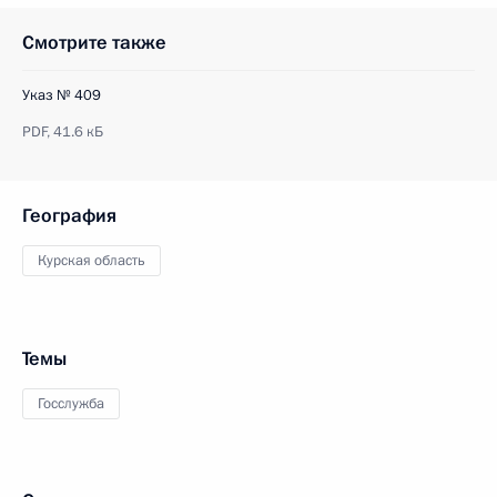
Смотрите также
Указ № 409
PDF,
41.6 кБ
География
Курская область
Темы
Госслужба