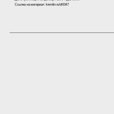
Ссылка на материал:
kremlin.ru/d/6347