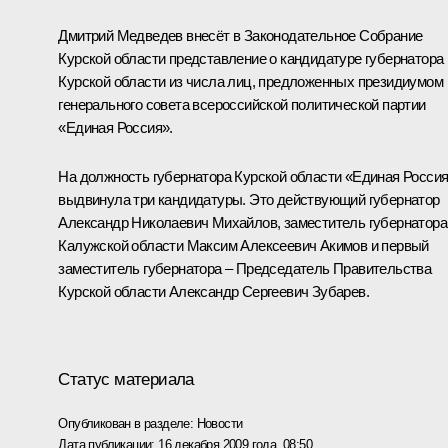
Дмитрий Медведев внесёт в Законодательное Собрание
Курской области представление о кандидатуре губернатора
Курской области из числа лиц, предложенных президиумом
генерального совета всероссийской политической партии
«Единая Россия».
На должность губернатора Курской области «Единая Росси
выдвинула три кандидатуры. Это действующий губернатор
Александр Николаевич Михайлов, заместитель губернатора
Калужской области Максим Алексеевич Акимов и первый
заместитель губернатора – Председатель Правительства
Курской области Александр Сергеевич Зубарев.
Статус материала
Опубликован в разделе:
Новости
Дата публикации:
16 декабря 2009 года, 08:50