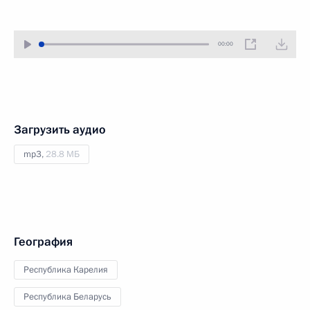
00:00
Загрузить аудио
mp3,
28.8 МБ
География
Республика Карелия
Республика Беларусь