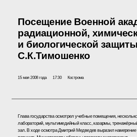
Посещение Военной ака
радиационной, химичес
и биологической защит
С.К.Тимошенко
15 мая 2008 года
17:30
Кострома
Глава государства осмотрел учебные помещения, нескольк
лабораторий, мультимедийный класс, казармы, тренажёрны
зал. В ходе осмотра Дмитрий Медведев выразил намерение