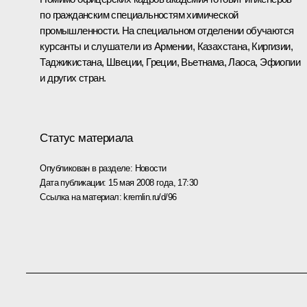
по гражданским специальностям химической
промышленности. На специальном отделении обучаются
курсанты и слушатели из Армении, Казахстана, Киргизии,
Таджикистана, Швеции, Греции, Вьетнама, Лаоса, Эфиопии
и других стран.
Статус материала
Опубликован в разделе:
Новости
Дата публикации:
15 мая 2008 года, 17:30
Ссылка на материал:
kremlin.ru/d/96