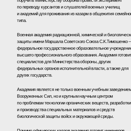
поручить Министерству обороны провести эксперимент
по переводу курсантов и слушателей военных училищ
и академий для проживания из казарм в общежития семейно
типа.
Военная академия радиационной, химической и биологическ
защиты имени Маршала Советского Союза С.К.Тимошенко –
федеральное государственное образовательное учреждени
высшего профессионального образования. Академия готови
специалистов для Министерства обороны, других
федеральных органов исполнительной власти, а также для
других государств.
Академия является не только военным учебным заведение
Вооруженных Сил, но и крупным научным центром
по проблемам технологии органических веществ, разработки
и производства специальных материалов и средств
биологической защиты войск и окружающей среды.
Помимо офицерских кадров академия готовит инженеров