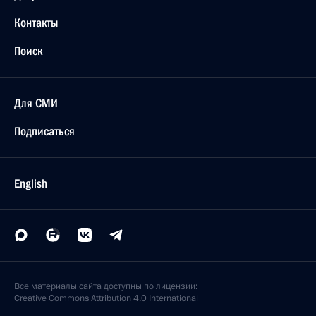
Контакты
Поиск
Для СМИ
Подписаться
English
Все материалы сайта доступны по лицензии:
Creative Commons Attribution 4.0 International