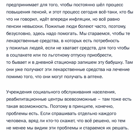
предпринимает для того, чтобы постоянно шёл процесс
повышения пенсий, и этот процесс сегодня всё‑таки, кто бы
что ни говорил, идёт впереди инфляции, но всё равно
пенсии невысоки. Пожилые люди болеют часто, поэтому,
безусловно, здесь надо помогать. Мы стараемся, чтобы те
лекарственные средства, в которых есть потребность
у пожилых людей, если не хватает средств, для того чтобы
в соцпакете или по льготному отпуску приобрести,
то бывает и в дневной стационар запишем эту бабушку. Там
они уже получают эти лекарственные средства на лечение
помимо того, что они могут получать в аптеке.
Учреждения социального обслуживания населения,
реабилитационные центры всевозможные – там тоже есть
такая возможность. Поэтому в принципе, конечно,
проблемы есть. Если спрашивать отдельно каждого
человека, вряд ли кто‑то скажет, что всё решено, но тем
не менее мы видим эти проблемы и стараемся их решать.