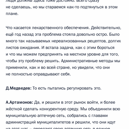
люди должны здесь тоже достойно. Всего сразу
не сделаешь, но мы стараемся как‑то подтянуться в этом
плане.
Что касается лекарственного обеспечения. Действительно,
ещё год назад эта проблема стояла довольно остро. Было
много так называемых нереализованных рецептов, долгих
листов ожидания. И встала задача, как с этим бороться
и что мы можем предпринять на местном уровне для того,
чтобы эту проблему решить. Административные методы мы
применили, как и во всей стране, но увидели, что они
не полностью оправдывают себя.
Д.Медведев:
То есть пытались регулировать это.
А.Артамонов:
Да, и решили в этот рынок войти, и более
жёсткой сделать конкурентную среду. Мы объединили всю
муниципальную аптечную сеть, собрались с главами
администраций муниципалитетов и решили, что они идут
на этот шаг – передают свою аптечную сеть в единое