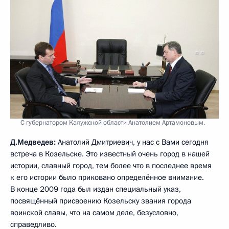
С губернатором Калужской области Анатолием Артамоновым.
Д.Медведев:
Анатолий Дмитриевич, у нас с Вами сегодня
встреча в Козельске. Это известный очень город в нашей
истории, славный город, тем более что в последнее время
к его истории было приковано определённое внимание.
В конце 2009 года был издан специальный указ,
посвящённый присвоению Козельску звания города
воинской славы, что на самом деле, безусловно,
справедливо.