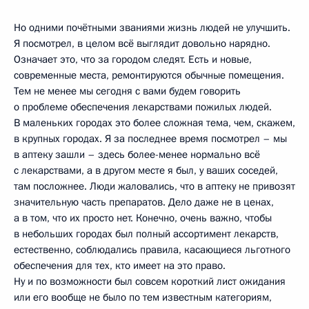
Но одними почётными званиями жизнь людей не улучшить.
Я посмотрел, в целом всё выглядит довольно нарядно.
Означает это, что за городом следят. Есть и новые,
современные места, ремонтируются обычные помещения.
Тем не менее мы сегодня с вами будем говорить
о проблеме обеспечения лекарствами пожилых людей.
В маленьких городах это более сложная тема, чем, скажем,
в крупных городах. Я за последнее время посмотрел – мы
в аптеку зашли – здесь более-менее нормально всё
с лекарствами, а в другом месте я был, у ваших соседей,
там посложнее. Люди жаловались, что в аптеку не привозят
значительную часть препаратов. Дело даже не в ценах,
а в том, что их просто нет. Конечно, очень важно, чтобы
в небольших городах был полный ассортимент лекарств,
естественно, соблюдались правила, касающиеся льготного
обеспечения для тех, кто имеет на это право.
Ну и по возможности был совсем короткий лист ожидания
или его вообще не было по тем известным категориям,