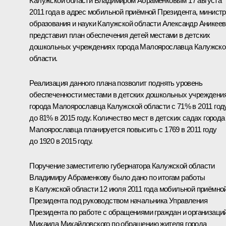
Калужской области Владимиром Абраменковым 17 августа
2011 года в адрес мобильной приёмной Президента, министр
образования и науки Калужской области Александр Аникеев
представил план обеспечения детей местами в детских
дошкольных учреждениях города Малоярославца Калужско
области.
Реализация данного плана позволит поднять уровень
обеспеченности местами в детских дошкольных учреждени
города Малоярославца Калужской области с 71% в 2011 год
до 81% в 2015 году. Количество мест в детских садах города
Малоярославца планируется повысить с 1769 в 2011 году
до 1920 в 2015 году.
Поручение заместителю губернатора Калужской области
Владимиру Абраменкову было дано по итогам работы
в Калужской области 12 июля 2011 года мобильной приёмно
Президента под руководством начальника Управления
Президента по работе с обращениями граждан и организаци
Михаила Михайловского по обращению жителя города