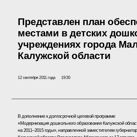
Представлен план обесп
местами в детских дош
учреждениях города Ма
Калужской области
12 сентября 2011 года
19:30
В дополнение к долгосрочной целевой программе
«Модернизация дошкольного образования Калужской облас
на 2011–2015 годы», направленной заместителем губернато