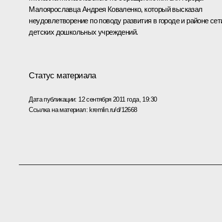
Малоярославца Андрея Коваленко, который высказал
неудовлетворение по поводу развития в городе и районе сет
детских дошкольных учреждений.
Статус материала
Дата публикации:
12 сентября 2011 года, 19:30
Ссылка на материал:
kremlin.ru/d/12668