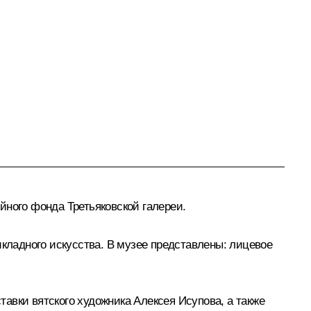
йного фонда Третьяковской галереи.
икладного искусства. В музее представлены: лицевое
авки вятского художника Алексея Исупова, а также