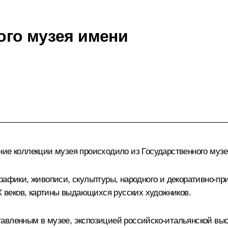
ого музея имени
ние коллекции музея происходило из Государственного музе
рафики, живописи, скульптуры, народного и декоративно-пр
IX веков, картины выдающихся русских художников.
авленным в музее, экспозицией российско-итальянской выст