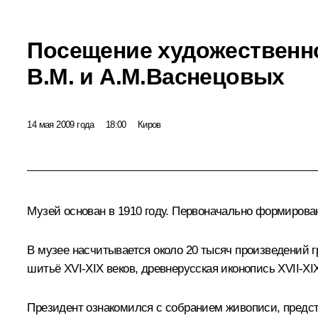
Посещение художественн
В.М. и А.М.Васнецовых
14 мая 2009 года
18:00
Киров
Музей основан в 1910 году. Первоначально формирова
В музее насчитывается около 20 тысяч произведений г
шитьё XVI-XIX веков, древнерусская иконопись XVII-X
Президент ознакомился с собранием живописи, предст