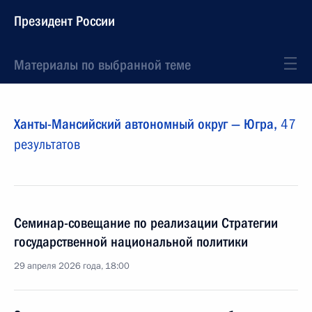
Президент России
Материалы по выбранной теме
Ханты-Мансийский автономный округ — Югра,
47
результатов
Cеминар-совещание по реализации Стратегии
государственной национальной политики
29 апреля 2026 года, 18:00