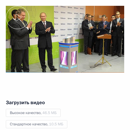
Загрузить видео
Высокое качество,
46.5 МБ
Стандартное качество,
10.5 МБ