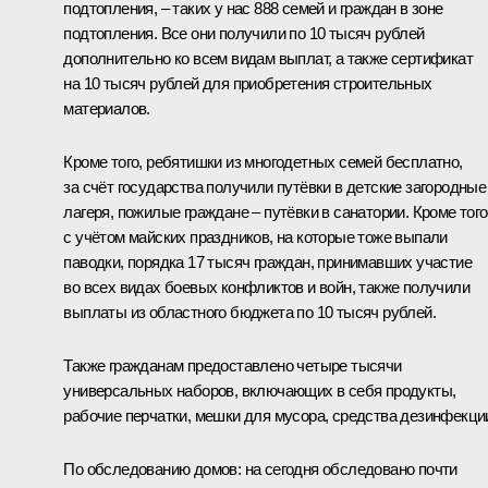
подтопления, – таких у нас 888 семей и граждан в зоне
подтопления. Все они получили по 10 тысяч рублей
дополнительно ко всем видам выплат, а также сертификат
на 10 тысяч рублей для приобретения строительных
материалов.
Кроме того, ребятишки из многодетных семей бесплатно,
за счёт государства получили путёвки в детские загородные
лагеря, пожилые граждане – путёвки в санатории. Кроме того
с учётом майских праздников, на которые тоже выпали
паводки, порядка 17 тысяч граждан, принимавших участие
во всех видах боевых конфликтов и войн, также получили
выплаты из областного бюджета по 10 тысяч рублей.
Также гражданам предоставлено четыре тысячи
универсальных наборов, включающих в себя продукты,
рабочие перчатки, мешки для мусора, средства дезинфекци
По обследованию домов: на сегодня обследовано почти