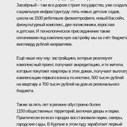
Заозёрный – там все дороги строит государство, уже создал
социальную инфраструктуру: пять новых детских садов,
школа на 1500 ребятишек физматпрофиля, новый бассейн,
физкультурный комплекс, две поликлиники, взрослая
и детская. И технологическое присоединение также
оплачиваем под комплексную застройку мы за счёт бюджета
миллиард рублей направляем.
Ещё наше ноу-хау: застройщики, которые реализуют
комплексный проект, получают аккредитацию, и те жители,
которые покупают квартиры в этих домах, получают выплату
компенсацию первого взноса по ипотеке, 500 тысяч рублей
на квартиру и 700 тысяч рублей на дом из регионального
бюджета.
Также за пять лет в регионе обустроено более
1150 общественных территорий, включая дворы и парки.
Практически во всех городах восстановили парки, скверы,
городские сады. В Кургане в этом году заработает первый