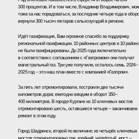
300 процентов. И в том числе, Владимир Владимирович, мо
тоже за нас порадоваться, за последние четыре года в обор
вернули 300 тысяч гектаров сельхозугодий в регионе.
Идёт газификация, Вам огромное спасибо за поддержку
региональной газификации. 10 районных центров и 10 район
не были газифицированы. До 2025 года включительно
в соответствии с соглашением с «Газпромом» они получат
магистральный газ. Три уже получили, осталось семь. 2024–
2025 год – это наш план вместе с компанией «Газпром».
За пять лет отремонтировали, построили две тысячи
километров дорог, ежегодно вводим в оборот 350–
400 километров. В городе Кургане из 10 ключевых мостов
отремонтировано шесть, оставшиеся четыре – заканчиваем
ремонт в этом году.
Город Шадринск, второй по величине: из четырёх ключевых
мостов отремонтировано три, крайний, четвёртый, мост –