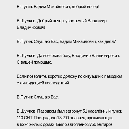
В.Путин:
Вадим Михайлович, добрый вечер!
В.Шумков
:
Добрый вечер, уважаемый Владимир
Владимирович!
В.Путин:
Слушаю Вас, Вадим Михайлович, как дела?
В.Шумков:
Да всё слава богу, Владимир Владимирович.
С вашей помощью.
Если позволите, коротко доложу по ситуации с паводком
с ликвидацией последствий.
В.Путин:
Слушаю Вас.
В.Шумков:
Паводком был затронут 51 населённый пункт,
110 СНТ. Пострадало 13 200 человек, проживающих
в 8274 жилых домах. Было затоплено 3750 гектаров