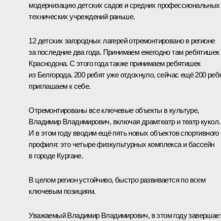
модернизацию детских садов и средних профессиональных
технических учреждений раньше.
12 детских загородных лагерей отремонтировано в регионе
за последние два года. Принимаем ежегодно там ребятишек
Краснодона. С этого года также принимаем ребятишек
из Белгорода. 200 ребят уже отдохнуло, сейчас ещё 200 реб
приглашаем к себе.
Отремонтированы все ключевые объекты в культуре,
Владимир Владимирович, включая драмтеатр и театр кукол.
И в этом году вводим ещё пять новых объектов спортивного
профиля: это четыре физкультурных комплекса и бассейн
в городе Кургане.
В целом регион устойчиво, быстро развивается по всем
ключевым позициям.
Уважаемый Владимир Владимирович, в этом году завершае