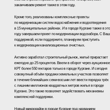
заканчиваем ремонт также в этом году.
Кроме того, реализованы комплексные проекты
по модернизации систем водоснабжения и водоотведения
в 15 муниципальных районах. И в городе Кургане также в эт
году завершаем проект по модернизации водозабора. С Ва
поддержкой, если поддержите, планируем приступить
к модернизации канализационных очистных.
Активно заработал строительный рынок, жильё прирастает
ежегодно до 25 процентов. Ввели в оборот через аукционное
КРТ более 550 гектаров только в городе Кургане. И сегодня
совокупный объём продажи земельных участков позволяет
в течение ближайших семи-восьми лет ввести порядка трёх
с лишним миллионов квадратных метров жилья в городе
Кургане. Это также позволяет задействовать механизмы
комплексной поддержки.
Новый микрорайон в городе Кургане под названием