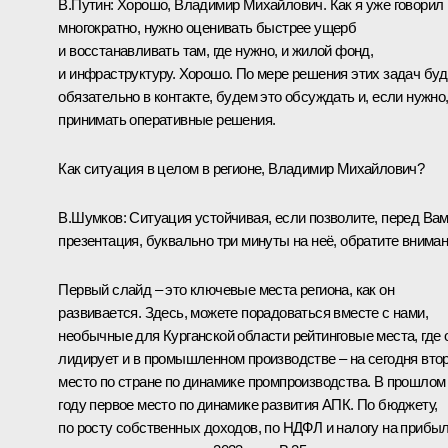
В.Путин:
Хорошо, Владимир Михайлович. Как я уже говорил
многократно, нужно оценивать быстрее ущерб
и восстанавливать там, где нужно, и жилой фонд,
и инфраструктуру. Хорошо. По мере решения этих задач бу
обязательно в контакте, будем это обсуждать и, если нужно
принимать оперативные решения.
Как ситуация в целом в регионе, Владимир Михайлович?
В.Шумков:
Ситуация устойчивая, если позволите, перед Ва
презентация, буквально три минуты на неё, обратите вниман
Первый слайд – это ключевые места региона, как он
развивается. Здесь, можете порадоваться вместе с нами,
необычные для Курганской области рейтинговые места, где 
лидирует и в промышленном производстве – на сегодня вто
место по стране по динамике промпроизводства. В прошлом
году первое место по динамике развития АПК. По бюджету,
по росту собственных доходов, по НДФЛ и налогу на прибы