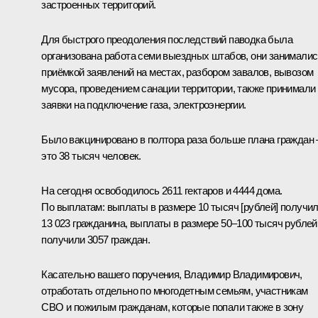
застроенных территорий.
Для быстрого преодоления последствий паводка была
организована работа семи выездных штабов, они занималис
приёмкой заявлений на местах, разбором завалов, вывозом
мусора, проведением санации территории, также принимали
заявки на подключение газа, электроэнергии.
Было вакцинировано в полтора раза больше плана граждан 
это 38 тысяч человек.
На сегодня освободилось 2611 гектаров и 4444 дома.
По выплатам: выплаты в размере 10 тысяч [рублей] получи
13 023 гражданина, выплаты в размере 50–100 тысяч рублей
получили 3057 граждан.
Касательно вашего поручения, Владимир Владимирович,
отработать отдельно по многодетным семьям, участникам
СВО и пожилым гражданам, которые попали также в зону