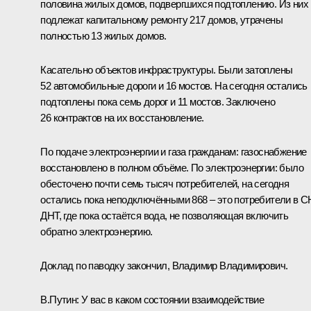
половина жилых домов, подвергшихся подтоплению. Из них
подлежат капитальному ремонту 217 домов, утрачены
полностью 13 жилых домов.
Касательно объектов инфраструктуры. Были затоплены
52 автомобильные дороги и 16 мостов. На сегодня остались
подтоплены пока семь дорог и 11 мостов. Заключено
26 контрактов на их восстановление.
По подаче электроэнергии и газа гражданам: газоснабжение
восстановлено в полном объёме. По электроэнергии: было
обесточено почти семь тысяч потребителей, на сегодня
остались пока неподключёнными 868 – это потребители в С
ДНТ, где пока остаётся вода, не позволяющая включить
обратно электроэнергию.
Доклад по паводку закончил, Владимир Владимирович.
В.Путин:
У вас в каком состоянии взаимодействие