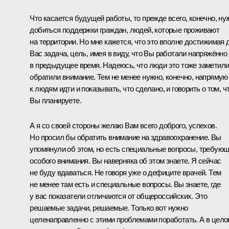
Что касается будущей работы, то прежде всего, конечно, ну
добиться поддержки граждан, людей, которые проживают
на территории. Но мне кажется, что это вполне достижимая 
Вас задача, цель, имея в виду, что Вы работали напряжённо
в предыдущее время. Надеюсь, что люди это тоже заметили
обратили внимание. Тем не менее нужно, конечно, напрямую
к людям идти и показывать, что сделано, и говорить о том, ч
Вы планируете.
А я со своей стороны желаю Вам всего доброго, успехов.
Но просил бы обратить внимание на здравоохранение. Вы
упомянули об этом, но есть специальные вопросы, требую
особого внимания. Вы наверняка об этом знаете. Я сейчас
не буду вдаваться. Не говоря уже о дефиците врачей. Тем
не менее там есть и специальные вопросы. Вы знаете, где
у вас показатели отличаются от общероссийских. Это
решаемые задачи, решаемые. Только вот нужно
целенаправленно с этими проблемами поработать. А в цело