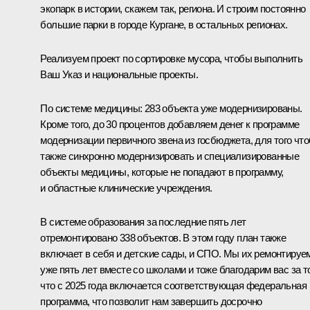
экопарк в истории, скажем так, региона. И строим постоянно
большие парки в городе Кургане, в остальных регионах.
Реализуем проект по сортировке мусора, чтобы выполнить
Ваш Указ и национальные проекты.
По системе медицины: 283 объекта уже модернизированы.
Кроме того, до 30 процентов добавляем денег к программе
модернизации первичного звена из госбюджета, для того чт
также синхронно модернизировать и специализированные
объекты медицины, которые не попадают в программу,
и областные клинические учреждения.
В системе образования за последние пять лет
отремонтировано 338 объектов. В этом году план также
включает в себя и детские сады, и СПО. Мы их ремонтируе
уже пять лет вместе со школами и тоже благодарим вас за т
что с 2025 года включается соответствующая федеральная
программа, что позволит нам завершить досрочно