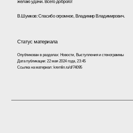
желаю удачи. Всего доброго!
В.Шумков:
Спасибо огромное, Владимир Владимирович.
Статус материала
Опубликован в разделах:
Новости
,
Выступления и стенограммы
Дата публикации:
22 мая 2024 года, 23:45
Ссылка на материал:
kremlin.ru/d/74095