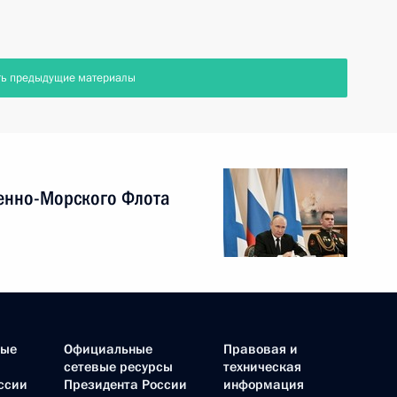
ть предыдущие материалы
енно-Морского Флота
ные
Официальные
Правовая и
сетевые ресурсы
техническая
ссии
Президента России
информация