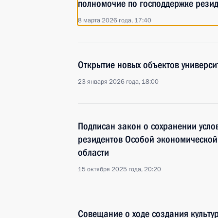
полномочие по господдержке рези
8 марта 2026 года, 17:40
Открытие новых объектов университ
23 января 2026 года, 18:00
Подписан закон о сохранении усло
резидентов Особой экономической
области
15 октября 2025 года, 20:20
Совещание о ходе создания культу