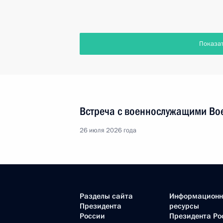
Показа
Встреча с военнослужащими Во
26 июля 2026 года
Разделы сайта
Информацион
Президента
ресурсы
России
Президента Ро