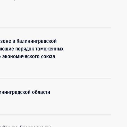
 зоне в Калининградской
няющие порядок таможенных
о экономического союза
ининградской области