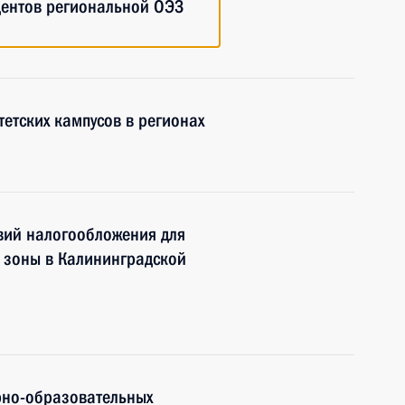
дентов региональной ОЭЗ
етских кампусов в регионах
вий налогообложения для
 зоны в Калининградской
рно-образовательных