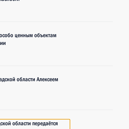
 особо ценным объектам
сии
адской области Алексеем
ской области передаётся