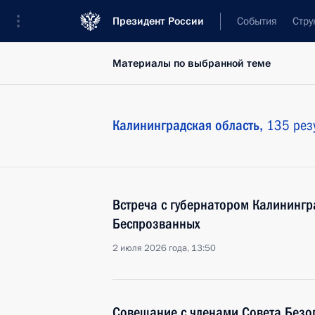
Президент России
События
Стру
Материалы по выбранной теме
Калининградская область,
135 рез
Встреча с губернатором Калинингр
Беспрозванных
2 июля 2026 года, 13:50
Совещание с членами Совета Безо