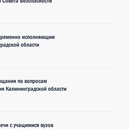
 Совета Безопасности
 временно исполняющим
градской области
вещания по вопросам
ия Калининградской области
речи с учащимися вузов