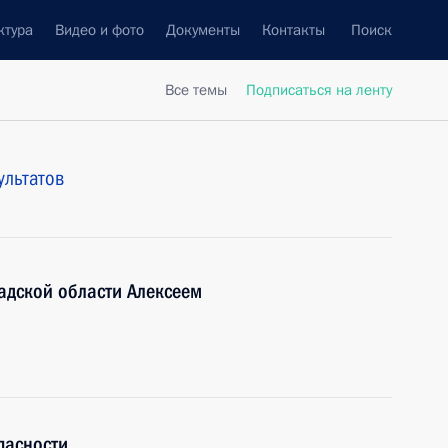
ктура
Видео и фото
Документы
Контакты
Поиск
Все темы
Подписаться на ленту
ультатов
адской области Алексеем
пасности