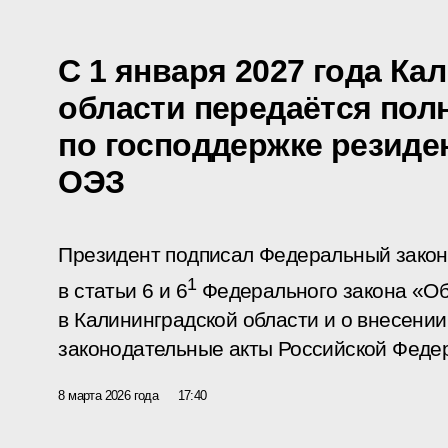
С 1 января 2027 года Ка
области передаётся пол
по господдержке резиде
ОЭЗ
Президент подписал Федеральный закон
1
в статьи 6 и 6
Федерального закона «Об
в Калининградской области и о внесени
законодательные акты Российской Феде
8 марта 2026 года
17:40