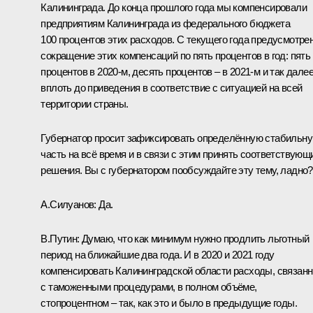
Калининграда. До конца прошлого года мы компенсировали
предприятиям Калининграда из федерального бюджета
100 процентов этих расходов. С текущего года предусмотре
сокращение этих компенсаций по пять процентов в год: пять
процентов в 2020‑м, десять процентов – в 2021‑м и так далее
вплоть до приведения в соответствие с ситуацией на всей
территории страны.
Губернатор просит зафиксировать определённую стабильн
часть на всё время и в связи с этим принять соответствующ
решения. Вы с губернатором пообсуждайте эту тему, ладно?
А.Силуанов:
Да.
В.Путин:
Думаю, что как минимум нужно продлить льготный
период на ближайшие два года. И в 2020 и 2021 году
компенсировать Калининградской области расходы, связан
с таможенными процедурами, в полном объёме,
стопроцентном – так, как это и было в предыдущие годы.