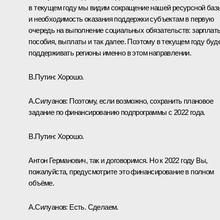
в текущем году мы видим сокращение нашей ресурсной баз
и необходимость оказания поддержки субъектам в первую
очередь на выполнение социальных обязательств: зарплат
пособия, выплаты и так далее. Поэтому в текущем году буд
поддерживать регионы именно в этом направлении.
В.Путин:
Хорошо.
А.Силуанов:
Поэтому, если возможно, сохранить плановое
задание по финансированию подпрограммы с 2022 года.
В.Путин:
Хорошо.
Антон Германович, так и договоримся. Но к 2022 году Вы,
пожалуйста, предусмотрите это финансирование в полном
объёме.
А.Силуанов:
Есть. Сделаем.