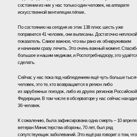
состоянии из них у нас только один человек, на аппарате
искусственной вентиляции лёгких.
По состоянию на сегодня из этих 138 плюс шесть уже
поправился 41 человек, они выписаны. Достаточно неплохо
показатель. Самое важное, что мы рано их обнаруживаем
и начинаем сразу лечить. Это очень важный момент. Спасиб
большое и нашим медикам, и Роспотребнадзору, это удаётс
сделать.
Сейчас у нас пока под наблюдением ещё чуть больше тыся
человек, это те, кто возвращается в регион либо
из зарубежных поездок, либо из других регионов Российской
Федерации. В том числе в обсерваторе у нас сейчас находи
36 человек.
К сожалению, была зафиксирована одна смерть – 10 апреля
ветеран Министерства обороны, 70 лет, был ряд
сопутствующих заболеваний. Это ещё раз говорит о том, что