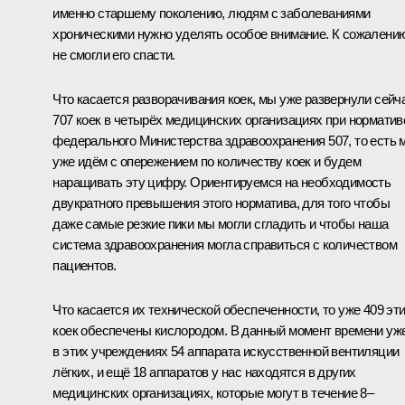
именно старшему поколению, людям с заболеваниями
хроническими нужно уделять особое внимание. К сожалению
не смогли его спасти.
Что касается разворачивания коек, мы уже развернули сейч
707 коек в четырёх медицинских организациях при норматив
федерального Министерства здравоохранения 507, то есть 
уже идём с опережением по количеству коек и будем
наращивать эту цифру. Ориентируемся на необходимость
двукратного превышения этого норматива, для того чтобы
даже самые резкие пики мы могли сгладить и чтобы наша
система здравоохранения могла справиться с количеством
пациентов.
Что касается их технической обеспеченности, то уже 409 эт
коек обеспечены кислородом. В данный момент времени уж
в этих учреждениях 54 аппарата искусственной вентиляции
лёгких, и ещё 18 аппаратов у нас находятся в других
медицинских организациях, которые могут в течение 8–