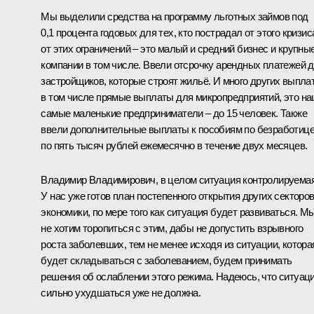
Мы выделили средства на программу льготных займов под
0,1 процента годовых для тех, кто пострадал от этого кризис
от этих ограничений – это малый и средний бизнес и крупны
компании в том числе. Ввели отсрочку арендных платежей 
застройщиков, которые строят жильё. И много других выплат
в том числе прямые выплаты для микропредприятий, это н
самые маленькие предприниматели – до 15 человек. Также
ввели дополнительные выплаты к пособиям по безработиц
по пять тысяч рублей ежемесячно в течение двух месяцев.
Владимир Владимирович, в целом ситуация контролируемая
У нас уже готов план постепенного открытия других секторо
экономики, по мере того как ситуация будет развиваться. М
не хотим торопиться с этим, дабы не допустить взрывного
роста заболевших, тем не менее исходя из ситуации, котора
будет складываться с заболеванием, будем принимать
решения об ослаблении этого режима. Надеюсь, что ситуац
сильно ухудшаться уже не должна.