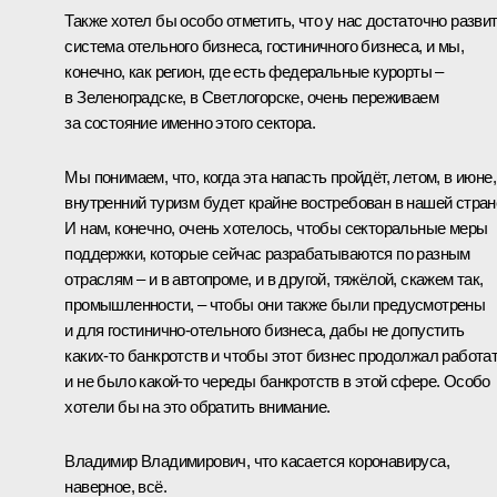
Также хотел бы особо отметить, что у нас достаточно разви
система отельного бизнеса, гостиничного бизнеса, и мы,
конечно, как регион, где есть федеральные курорты –
в Зеленоградске, в Светлогорске, очень переживаем
за состояние именно этого сектора.
Мы понимаем, что, когда эта напасть пройдёт, летом, в июне,
внутренний туризм будет крайне востребован в нашей стран
И нам, конечно, очень хотелось, чтобы секторальные меры
поддержки, которые сейчас разрабатываются по разным
отраслям – и в автопроме, и в другой, тяжёлой, скажем так,
промышленности, – чтобы они также были предусмотрены
и для гостинично‑отельного бизнеса, дабы не допустить
каких‑то банкротств и чтобы этот бизнес продолжал работа
и не было какой‑то череды банкротств в этой сфере. Особо
хотели бы на это обратить внимание.
Владимир Владимирович, что касается коронавируса,
наверное, всё.