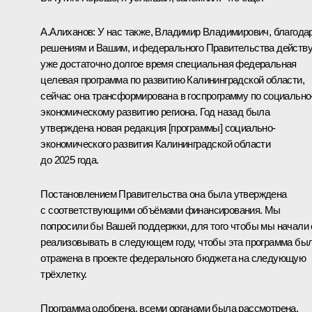
А.Алиханов:
У нас также, Владимир Владимирович, благода
решениям и Вашим, и федерального Правительства действ
уже достаточно долгое время специальная федеральная
целевая программа по развитию Калининградской области,
сейчас она трансформирована в госпрограмму по социально
экономическому развитию региона. Год назад была
утверждена новая редакция [программы] социально-
экономического развития Калининградской области
до 2025 года.
Постановлением Правительства она была утверждена
с соответствующими объёмами финансирования. Мы
попросили бы Вашей поддержки, для того чтобы мы начали 
реализовывать в следующем году, чтобы эта программа бы
отражена в проекте федерального бюджета на следующую
трёхлетку.
Программа одобрена, всеми органами была рассмотрена.