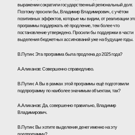
выражении сократили государственный региональный долг.
Поэтому просили бы, Владимир Владимирович, с учётом
позитивных эффектов, которые мы видим, от реализации эт
программы поддержать её продление, тем более что
постановление утверждено. Просили бы поддержки в части
выделения бюджетных ассигнований уже на будущие годы.
В.Путин:
Эта программа была продлена до 2025 года?
А.Алиханов:
Совершенно справедливо.
В.Путин:
А Вы в рамках этой программы ещё подготовили
подпрограмму по наиболее значимым объектам, так?
А.Алиханов:
Да, совершенно правильно, Владимир
Владимирович.
В.Путин:
Вы хотите выделения денег именно на эту
подпрограмму?