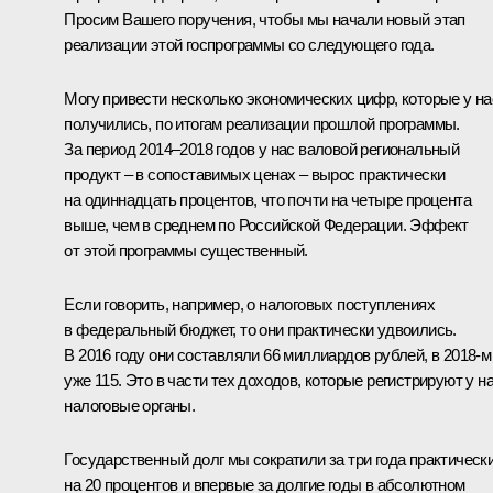
Просим Вашего поручения, чтобы мы начали новый этап
реализации этой госпрограммы со следующего года.
Могу привести несколько экономических цифр, которые у на
получились, по итогам реализации прошлой программы.
За период 2014–2018 годов у нас валовой региональный
продукт – в сопоставимых ценах – вырос практически
на одиннадцать процентов, что почти на четыре процента
выше, чем в среднем по Российской Федерации. Эффект
от этой программы существенный.
Если говорить, например, о налоговых поступлениях
в федеральный бюджет, то они практически удвоились.
В 2016 году они составляли 66 миллиардов рублей, в 2018‑м
уже 115. Это в части тех доходов, которые регистрируют у н
налоговые органы.
Государственный долг мы сократили за три года практическ
на 20 процентов и впервые за долгие годы в абсолютном