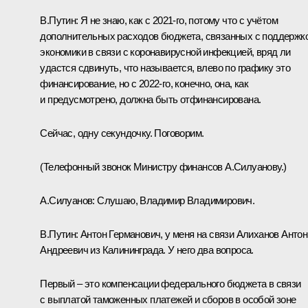
В.Путин:
Я не знаю, как с 2021‑го, потому что с учётом
дополнительных расходов бюджета, связанных с поддержк
экономики в связи с коронавирусной инфекцией, вряд ли
удастся сдвинуть, что называется, влево по графику это
финансирование, но с 2022‑го, конечно, она, как
и предусмотрено, должна быть отфинансирована.
Сейчас, одну секундочку. Поговорим.
(Телефонный звонок Министру финансов А.Силуанову.)
А.Силуанов:
Слушаю, Владимир Владимирович.
В.Путин:
Антон Германович, у меня на связи Алиханов Антон
Андреевич из Калининграда. У него два вопроса.
Первый – это компенсации федерального бюджета в связи
с выплатой таможенных платежей и сборов в особой зоне