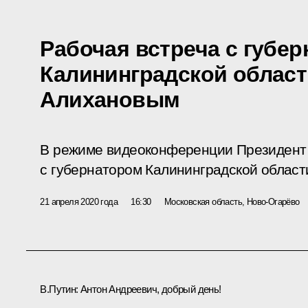
Рабочая встреча с губе
Калининградской облас
Алихановым
В режиме видеоконференции Президент 
с губернатором Калининградской облас
21 апреля 2020 года
16:30
Московская область, Ново-Огарёво
В.Путин:
Антон Андреевич, добрый день!