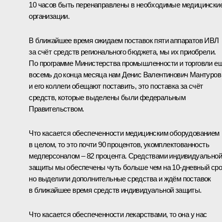
10 часов быть перенаправлены в необходимые медицински
организации.
В ближайшее время ожидаем поставок пяти аппаратов ИВЛ
за счёт средств регионального бюджета, мы их приобрели.
По программе Министерства промышленности и торговли е
восемь до конца месяца нам Денис Валентинович Мантуров
и его коллеги обещают поставить, это поставка за счёт
средств, которые выделены были федеральным
Правительством.
Что касается обеспеченности медицинским оборудованием
в целом, то это почти 90 процентов, укомплектованность
медперсоналом – 82 процента. Средствами индивидуальной
защиты мы обеспечены чуть больше чем на 10‑дневный сро
но выделили дополнительные средства и ждём поставок
в ближайшее время средств индивидуальной защиты.
Что касается обеспеченности лекарствами, то она у нас