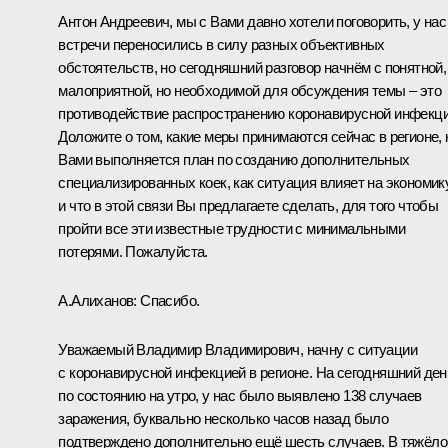
Антон Андреевич, мы с Вами давно хотели поговорить, у нас
встречи переносились в силу разных объективных
обстоятельств, но сегодняшний разговор начнём с понятной,
малоприятной, но необходимой для обсуждения темы – это
противодействие распространению коронавирусной инфекци
Доложите о том, какие меры принимаются сейчас в регионе, 
Вами выполняется план по созданию дополнительных
специализированных коек, как ситуация влияет на экономик
и что в этой связи Вы предлагаете сделать, для того чтобы
пройти все эти известные трудности с минимальными
потерями. Пожалуйста.
А.Алиханов
:
Спасибо.
Уважаемый Владимир Владимирович, начну с ситуации
с коронавирусной инфекцией в регионе. На сегодняшний ден
по состоянию на утро, у нас было выявлено 138 случаев
заражения, буквально несколько часов назад было
подтверждено дополнительно ещё шесть случаев. В тяжёл