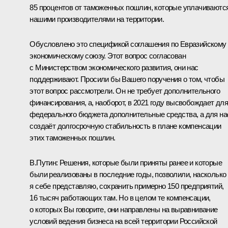
85 процентов от таможенных пошлин, которые уплачиваютс
нашими производителями на территории.
Обусловлено это спецификой соглашения по Евразийскому
экономическому союзу. Этот вопрос согласован
с Министерством экономического развития, они нас
поддерживают. Просили бы Вашего поручения о том, чтобы
этот вопрос рассмотрели. Он не требует дополнительного
финансирования, а, наоборот, в 2021 году высвобождает дл
федерального бюджета дополнительные средства, а для на
создаёт долгосрочную стабильность в плане компенсации
этих таможенных пошлин.
В.Путин:
Решения, которые были приняты ранее и которые
были реализованы в последние годы, позволили, насколько
я себе представляю, сохранить примерно 150 предприятий,
16 тысяч работающих там. Но в целом те компенсации,
о которых Вы говорите, они направлены на выравнивание
условий ведения бизнеса на всей территории Российской