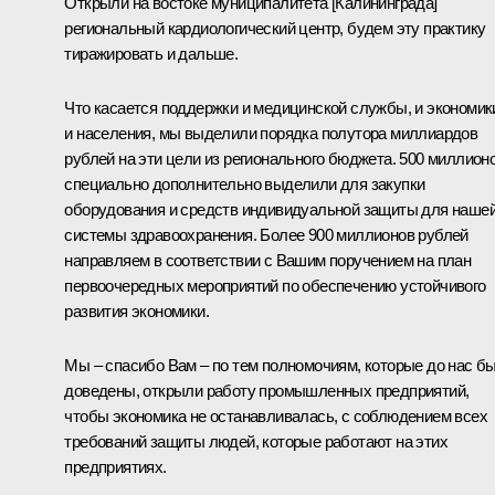
Открыли на востоке муниципалитета [Калининграда]
региональный кардиологический центр, будем эту практику
тиражировать и дальше.
Что касается поддержки и медицинской службы, и экономик
и населения, мы выделили порядка полутора миллиардов
рублей на эти цели из регионального бюджета. 500 миллион
специально дополнительно выделили для закупки
оборудования и средств индивидуальной защиты для наше
системы здравоохранения. Более 900 миллионов рублей
направляем в соответствии с Вашим поручением на план
первоочередных мероприятий по обеспечению устойчивого
развития экономики.
Мы – спасибо Вам – по тем полномочиям, которые до нас б
доведены, открыли работу промышленных предприятий,
чтобы экономика не останавливалась, с соблюдением всех
требований защиты людей, которые работают на этих
предприятиях.