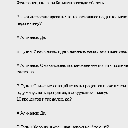
Федерации, включая Калининградскую область.
Вы хотите зафиксировать что‑то постоянное на длительную
перспективу?
А.Алиханов:
Да.
В.Путин:
У вас сейчас идёт снижение, насколько я понимаю.
А.Алиханов:
Оно заложено постановлением по пять процент
ежегодно.
В.Путин:
Снижение дотаций по пять процентов в год: в этом
году минус пять процентов, в следующем – минус
10 процентов и так далее, да?
А.Алиханов:
Да.
В.Путин:
Хорошо, я услышал, запомнил. Что ещё?