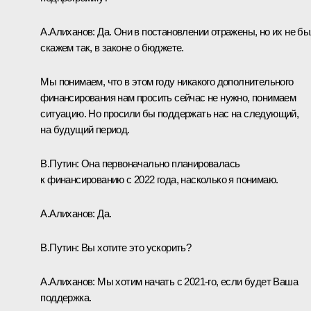
А.Алиханов:
Да. Они в постановлении отражены, но их не бы
скажем так, в законе о бюджете.
Мы понимаем, что в этом году никакого дополнительного
финансирования нам просить сейчас не нужно, понимаем
ситуацию. Но просили бы поддержать нас на следующий,
на будущий период.
В.Путин:
Она первоначально планировалась
к финансированию с 2022 года, насколько я понимаю.
А.Алиханов:
Да.
В.Путин:
Вы хотите это ускорить?
А.Алиханов:
Мы хотим начать с 2021‑го, если будет Ваша
поддержка.