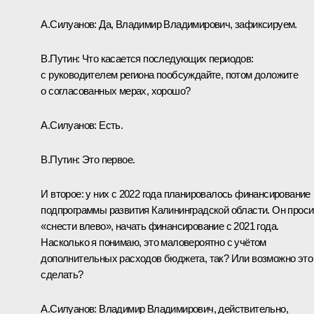
А.Силуанов:
Да, Владимир Владимирович, зафиксируем.
В.Путин:
Что касается последующих периодов:
с руководителем региона пообсуждайте, потом доложите
о согласованных мерах, хорошо?
А.Силуанов:
Есть.
В.Путин:
Это первое.
И второе: у них с 2022 года планировалось финансирование
подпрограммы развития Калининградской области. Он проси
«снести влево», начать финансирование с 2021 года.
Насколько я понимаю, это маловероятно с учётом
дополнительных расходов бюджета, так? Или возможно это
сделать?
А.Силуанов:
Владимир Владимирович, действительно,