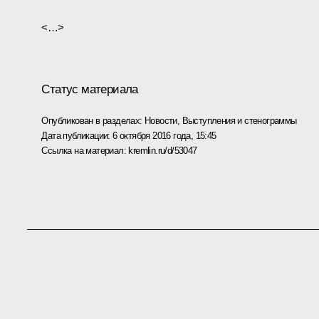
<…>
Статус материала
Опубликован в разделах:
Новости
,
Выступления и стенограммы
Дата публикации:
6 октября 2016 года, 15:45
Ссылка на материал:
kremlin.ru/d/53047