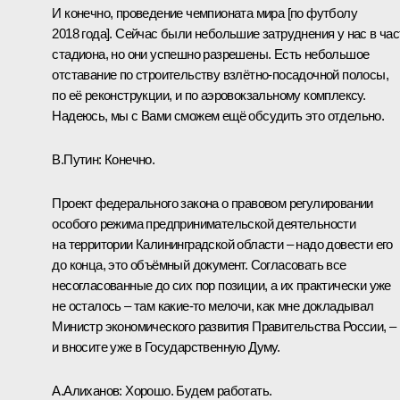
И конечно, проведение чемпионата мира [по футболу
2018 года]. Сейчас были небольшие затруднения у нас в час
стадиона, но они успешно разрешены. Есть небольшое
отставание по строительству взлётно-посадочной полосы,
по её реконструкции, и по аэровокзальному комплексу.
Надеюсь, мы с Вами сможем ещё обсудить это отдельно.
В.Путин
: Конечно.
Проект федерального закона о правовом регулировании
особого режима предпринимательской деятельности
на территории Калининградской области – надо довести его
до конца, это объёмный документ. Согласовать все
несогласованные до сих пор позиции, а их практически уже
не осталось – там какие‑то мелочи, как мне докладывал
Министр экономического развития Правительства России, –
и вносите уже в Государственную Думу.
А.Алиханов
: Хорошо. Будем работать.