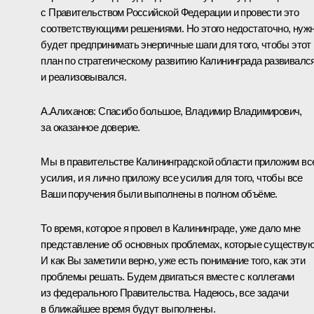
с Правительством Российской Федерации и провести это
соответствующими решениями. Но этого недостаточно, нуж
будет предпринимать энергичные шаги для того, чтобы этот
план по стратегическому развитию Калининграда развивалс
и реализовывался.
А.Алиханов
: Спасибо большое, Владимир Владимирович,
за оказанное доверие.
Мы в правительстве Калининградской области приложим вс
усилия, и я лично приложу все усилия для того, чтобы все
Ваши поручения были выполнены в полном объёме.
То время, которое я провел в Калининграде, уже дало мне
представление об основных проблемах, которые существую
И как Вы заметили верно, уже есть понимание того, как эти
проблемы решать. Будем двигаться вместе с коллегами
из федерального Правительства. Надеюсь, все задачи
в ближайшее время будут выполнены.