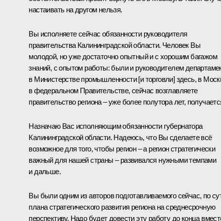
настаивать на другом нельзя.
Вы исполняете сейчас обязанности руководителя
правительства Калининградской области. Человек Вы
молодой, но уже достаточно опытный и с хорошим багажом
знаний, с опытом работы: были и руководителем департаме
в Министерстве промышленности [и торговли] здесь, в Моск
в федеральном Правительстве, сейчас возглавляете
правительство региона – уже более полутора лет, получаетс
Назначаю Вас исполняющим обязанности губернатора
Калининградской области. Надеюсь, что Вы сделаете всё
возможное для того, чтобы регион – а регион стратегически
важный для нашей страны – развивался нужными темпами
и дальше.
Вы были одним из авторов подготавливаемого сейчас, по су
плана стратегического развития региона на среднесрочную
перспективу. Надо будет довести эту работу до конца вмест