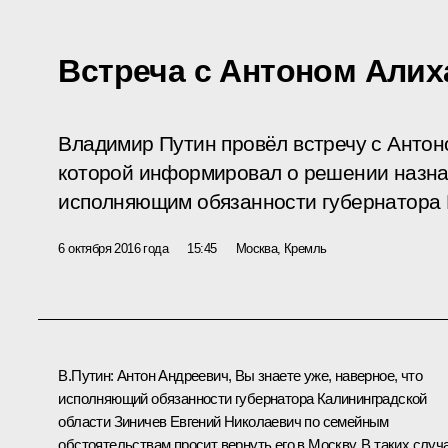
Встреча с Антоном Али
Владимир Путин провёл встречу с Антон
которой информировал о решении назна
исполняющим обязанности губернатора 
6 октября 2016 года
15:45
Москва, Кремль
В.Путин:
Антон Андреевич, Вы знаете уже, наверное, что
исполняющий обязанности губернатора Калининградской
области
Зиничев Евгений Николаевич
по семейным
обстоятельствам просит вернуть его в Москву. В таких случ