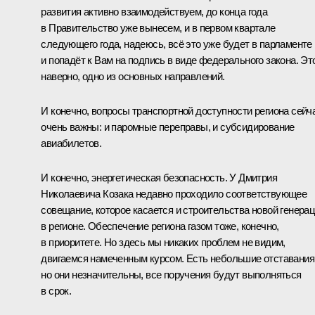
развития активно взаимодействуем, до конца года
в Правительство уже вынесем, и в первом квартале
следующего года, надеюсь, всё это уже будет в парламенте
и попадёт к Вам на подпись в виде федерального закона. Эт
наверно, одно из основных направлений.
И конечно, вопросы транспортной доступности региона сейч
очень важны: и паромные переправы, и субсидирование
авиабилетов.
И конечно, энергетическая безопасность. У
Дмитрия
Николаевича Козака
недавно проходило соответствующее
совещание, которое касается и строительства новой генера
в регионе. Обеспечение региона газом тоже, конечно,
в приоритете. Но здесь мы никаких проблем не видим,
двигаемся намеченным курсом. Есть небольшие отставания
но они незначительны, все поручения будут выполняться
в срок.