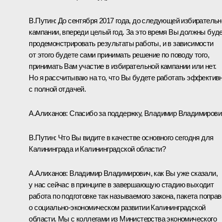
В.Путин
: До сентября 2017 года, до следующей избирательн
кампании, впереди целый год. За это время Вы должны буд
продемонстрировать результаты работы, и в зависимости
от этого будете сами принимать решение по поводу того,
принимать Вам участие в избирательной кампании или нет.
Но я рассчитываю на то, что Вы будете работать эффективн
с полной отдачей.
А.Алиханов
: Спасибо за поддержку, Владимир Владимирови
В.Путин
: Что Вы видите в качестве основного сегодня для
Калининграда и Калининградской области?
А.Алиханов
: Владимир Владимирович, как Вы уже сказали,
у нас сейчас в принципе в завершающую стадию выходит
работа по подготовке так называемого закона, пакета поправ
о социально-экономическом развитии Калининградской
области. Мы с коллегами из Министерства экономического