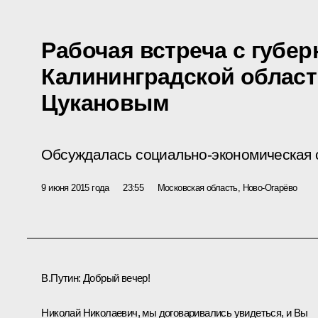
Рабочая встреча с губе
Калининградской облас
Цукановым
Обсуждалась социально-экономическая с
9 июня 2015 года
23:55
Московская область, Ново-Огарёво
В.Путин
: Добрый вечер!
Николай Николаевич, мы договаривались увидеться, и Вы