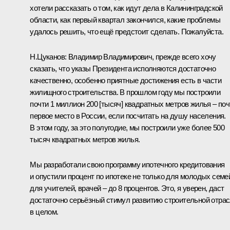
хотели рассказать о том, как идут дела в Калининградской
области, как первый квартал закончился, какие проблемы
удалось решить, что ещё предстоит сделать. Пожалуйста.
Н.Цуканов
: Владимир Владимирович, прежде всего хочу
сказать, что указы Президента исполняются достаточно
качественно, особенно приятные достижения есть в части
жилищного строительства. В прошлом году мы построили
почти 1 миллион 200 [тысяч] квадратных метров жилья – поч
первое место в России, если посчитать на душу населения.
В этом году, за это полугодие, мы построили уже более 500
тысяч квадратных метров жилья.
Мы разработали свою программу ипотечного кредитования
и опустили процент по ипотеке не только для молодых семе
для учителей, врачей – до 8 процентов. Это, я уверен, даст
достаточно серьёзный стимул развитию строительной отра
в целом.