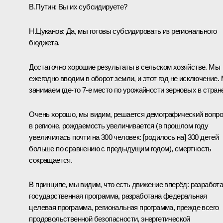
В.Путин
: Вы их субсидируете?
Н.Цуканов
: Да, мы готовы субсидировать из регионального
бюджета.
Достаточно хорошие результаты в сельском хозяйстве. Мы
ежегодно вводим в оборот земли, и этот год не исключение.
занимаем где‑то 7-е место по урожайности зерновых в стран
Очень хорошо, мы видим, решается демографический вопр
в регионе, рождаемость увеличивается (в прошлом году
увеличилась почти на 300 человек: [родилось на] 300 детей
больше по сравнению с предыдущим годом), смертность
сокращается.
В принципе, мы видим, что есть движение вперёд: разработ
государственная программа, разработана федеральная
целевая программа, региональная программа, прежде всего
продовольственной безопасности, энергетической