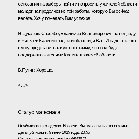
основания на выборы пойти и попросить у жителей области
мандат на продолжение той работы, которую Вы сейчас
ведёте. Хочу пожелать Вам успехов.
Н.Цуканов:
Спасибо, Владимир Владимирович, не подведу
и жителей Калининградской области, и Вас. И надеюсь, что
смогу представить такую программу, которая будет
поддержана жителями Калининградской области.
В.Путин:
Хорошо.
<…>
Статус материала
Опубликован в разделах:
Новости
,
Выступления и стенограммы
Дата публикации:
9 июня 2015 года, 23:55
Ссылка на материал:
kremlin.ru/d/49670