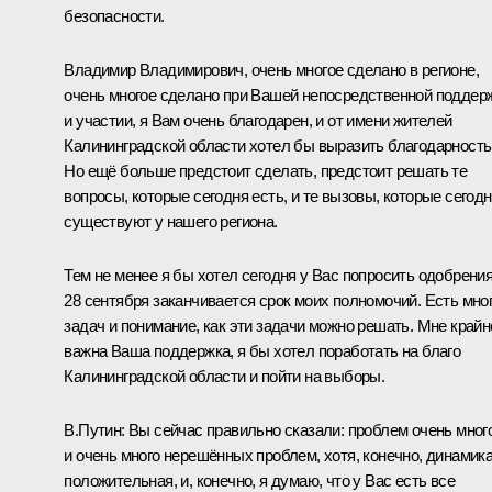
безопасности.
Владимир Владимирович, очень многое сделано в регионе,
очень многое сделано при Вашей непосредственной поддер
и участии, я Вам очень благодарен, и от имени жителей
Калининградской области хотел бы выразить благодарность
Но ещё больше предстоит сделать, предстоит решать те
вопросы, которые сегодня есть, и те вызовы, которые сегод
существуют у нашего региона.
Тем не менее я бы хотел сегодня у Вас попросить одобрения
28 сентября заканчивается срок моих полномочий. Есть мно
задач и понимание, как эти задачи можно решать. Мне крайн
важна Ваша поддержка, я бы хотел поработать на благо
Калининградской области и пойти на выборы.
В.Путин:
Вы сейчас правильно сказали: проблем очень мног
и очень много нерешённых проблем, хотя, конечно, динамик
положительная, и, конечно, я думаю, что у Вас есть все