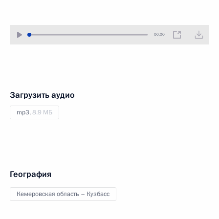
00:00
Загрузить аудио
mp3,
8.9 МБ
География
Кемеровская область – Кузбасс