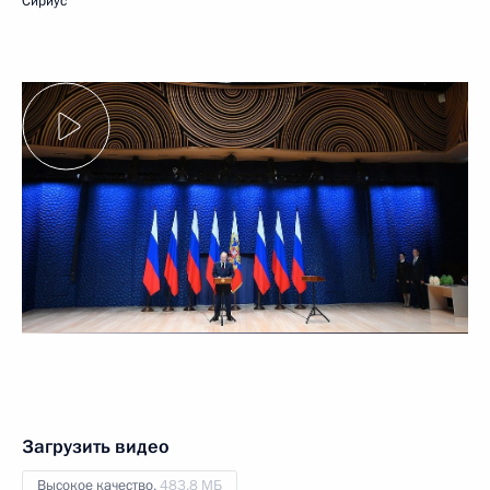
Сириус
Загрузить видео
Высокое качество,
483.8 МБ