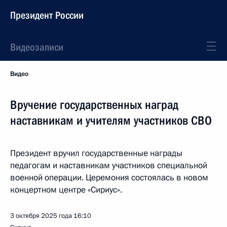
Президент России
Видеозаписи
Видео
Вручение государственных наград
наставникам и учителям участников СВО
Президент вручил государственные награды
педагогам и наставникам участников специальной
военной операции. Церемония состоялась в новом
концертном центре «Сириус».
3 октября 2025 года
16:10