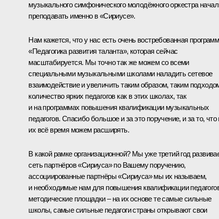
музыкального симфонического молодёжного оркестра начал
преподавать именно в «Сириусе».
Нам кажется, что у нас есть очень востребованная програм
«Педагогика развития таланта», которая сейчас
масштабируется. Мы точно так же можем со всеми
специальными музыкальными школами наладить сетевое
взаимодействие и увеличить таким образом, таким подходо
количество ярких педагогов как в этих школах, так
и на программах повышения квалификации музыкальных
педагогов. Спасибо большое и за это поручение, и за то, что
их всё время можем расширять.
В какой рамке организационной? Мы уже третий год развива
сеть партнёров «Сириуса» по Вашему поручению,
ассоциированные партнёры «Сириуса» мы их называем,
и необходимые нам для повышения квалификации педагого
методические площадки – на их основе те самые сильные
школы, самые сильные педагоги страны открывают свои