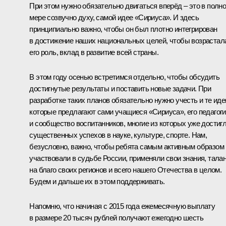
При этом нужно обязательно двигаться вперёд – это в полн
мере созвучно духу, самой идее «Сириуса». И здесь
принципиально важно, чтобы он был плотно интегрирован
в достижение наших национальных целей, чтобы возрастал
его роль, вклад в развитие всей страны.
В этом году осенью встретимся отдельно, чтобы обсудить
достигнутые результаты и поставить новые задачи. При
разработке таких планов обязательно нужно учесть и те иде
которые предлагают сами учащиеся «Сириуса», его педагоги
и сообщество воспитанников, многие из которых уже достиг
существенных успехов в науке, культуре, спорте. Нам,
безусловно, важно, чтобы ребята самым активным образом
участвовали в судьбе России, применяли свои знания, тала
на благо своих регионов и всего нашего Отечества в целом.
Будем и дальше их в этом поддерживать.
Напомню, что начиная с 2015 года ежемесячную выплату
в размере 20 тысяч рублей получают ежегодно шесть