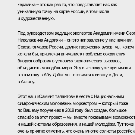
керамика – это как раз то, что представляет нас как
уникальную точку на карте России, в том числе
и художественную.
Под руководством ведущих экспертов Академии имени Сер
Николаевича Андрияки – он это направление у нас начинал,
Союза гончаров России, других творческих вузов, мы, конечн
хотели бы, привлекая внимание к проблеме сохранения
биоразнообразия в условиях экологических вызовов,
объединить молодёжь мира. Эту выставку уже принимали
в этом году в Абу-Даби, мы готовимся к визиту в Дели,
в Астану.
Этот наш «Саммит талантов» вместе с Национальным
симфоническим молодёжным оркестром, – который тоже
по Вашему поручению в 2018 году был создан, большое
спасибо за этот проект, – мы вместе показываем возможнос
и нашей системы образования, и нашей молодёжи. Тут тоже
очень приятно отметить, что очень многие солисты российск