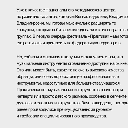
Уже в качестве Национального методического центра
по развитию талантов, которым Вы нас наделили, Владимир
Владимирович, мы готовы максимально расширять те
конкурсы, которые себя зарекомендовали в этих возрастны
группах. В первую очередь фестиваль «Практика» – мы гот
его развивать и пригласить на федеральную территорию.
Но, собирая и открывая школу, мы столкнулись с тем, что
музыкальные инструменты ограниченно доступны на рынке.
Это или, может быть, какие-то не очень высокого качества
образцы, или очень дорогостоящие профессиональные
инструменты, недоступные для большинства учащихся.
Практически нет музыкальных инструментов размера три
четверти или просто детского размера, особенно в сегменте
духовых и сложных инструментов: баян, аккордеон, – котор
ранее производились преимущественно за рубежом
и требовали специализированного производства.