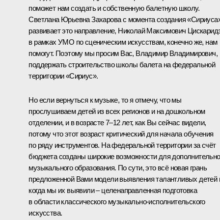
поможет нам создать и собственную балетную школу.
Светлана Юрьевна Захарова с момента создания «Сириуса
развивает это направление, Николай Максимович Цискарид
в рамках УМО по сценическим искусствам, конечно же, нам
помогут. Поэтому мы просим Вас, Владимир Владимирович,
поддержать строительство школы балета на федеральной
территории «Сириус».
Но если вернуться к музыке, то я отмечу, что мы
прослушиваем детей из всех регионов и на дошкольном
отделении, и в возрасте 7–12 лет, как Вы сейчас видели,
потому что этот возраст критический для начала обучения
по ряду инструментов. На федеральной территории за счёт
бюджета созданы широкие возможности для дополнительно
музыкального образования. По сути, это всё новая грань
предложенной Вами модели выявления талантливых детей 
когда мы их выявили – целенаправленная подготовка
в области классического музыкально-исполнительского
искусства.