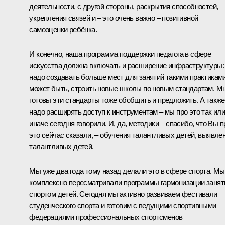
деятельности, с другой стороны, раскрытия способностей,
укрепления связей и – это очень важно – позитивной
самооценки ребёнка.
И конечно, наша программа поддержки педагога в сфере
искусства должна включать и расширение инфраструктуры:
надо создавать больше мест для занятий такими практиками
может быть, строить новые школы по новым стандартам. М
готовы эти стандарты тоже обобщить и предложить. А также
надо расширять доступ к инструментам – мы про это так ил
иначе сегодня говорили. И, да, методики – спасибо, что Вы п
это сейчас сказали, – обучения талантливых детей, выявле
талантливых детей.
Мы уже два года тому назад делали это в сфере спорта. Мы
комплексно пересматривали программы гармонизации занят
спортом детей. Сегодня мы активно развиваем фестивали
студенческого спорта и готовим с ведущими спортивными
федерациями профессиональных спортсменов