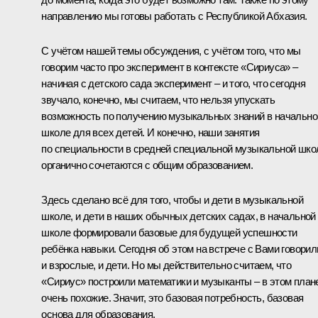
направлению мы готовы работать с Республикой Абхазия.
С учётом нашей темы обсуждения, с учётом того, что мы
говорим часто про эксперимент в контексте «Сириуса» –
начиная с детского сада эксперимент – и того, что сегодня
звучало, конечно, мы считаем, что нельзя упускать
возможность по получению музыкальных знаний в начально
школе для всех детей. И конечно, наши занятия
по специальности в средней специальной музыкальной шко
органично сочетаются с общим образованием.
Здесь сделано всё для того, чтобы и дети в музыкальной
школе, и дети в наших обычных детских садах, в начальной
школе формировали базовые для будущей успешности
ребёнка навыки. Сегодня об этом на встрече с Вами говорил
и взрослые, и дети. Но мы действительно считаем, что
«Сириус» построили математики и музыканты – в этом план
очень похожие. Значит, это базовая потребность, базовая
основа для образования.