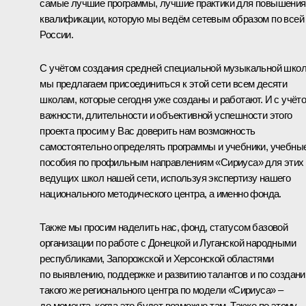
самые лучшие программы, лучшие практики для повышения
квалификации, которую мы ведём сетевым образом по всей
России.
С учётом создания средней специальной музыкальной шко
мы предлагаем присоединиться к этой сети всем десяти
школам, которые сегодня уже созданы и работают. И с учёт
важности, длительности и объективной успешности этого
проекта просим у Вас доверить нам возможность
самостоятельно определять программы и учебники, учебны
пособия по профильным направлениям «Сириуса» для этих
ведущих школ нашей сети, используя экспертизу нашего
национального методического центра, а именно фонда.
Также мы просим наделить нас, фонд, статусом базовой
организации по работе с Донецкой и Луганской народными
республиками, Запорожской и Херсонской областями
по выявлению, поддержке и развитию талантов и по создан
такого же регионального центра по модели «Сириуса» –
до момента, когда это будет возможно там. Также по этому