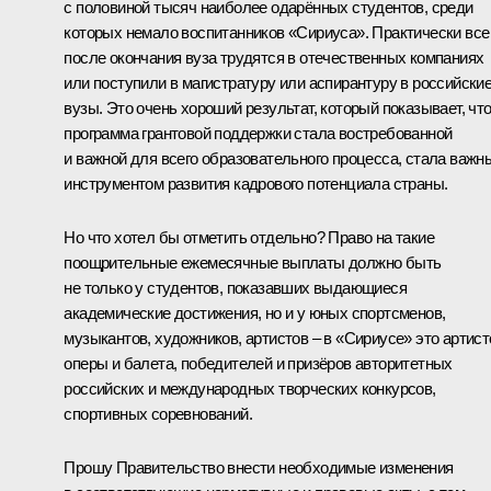
с половиной тысяч наиболее одарённых студентов, среди
которых немало воспитанников «Сириуса». Практически все
после окончания вуза трудятся в отечественных компаниях
или поступили в магистратуру или аспирантуру в российски
вузы. Это очень хороший результат, который показывает, чт
программа грантовой поддержки стала востребованной
и важной для всего образовательного процесса, стала важн
инструментом развития кадрового потенциала страны.
Но что хотел бы отметить отдельно? Право на такие
поощрительные ежемесячные выплаты должно быть
не только у студентов, показавших выдающиеся
академические достижения, но и у юных спортсменов,
музыкантов, художников, артистов – в «Сириусе» это артист
оперы и балета, победителей и призёров авторитетных
российских и международных творческих конкурсов,
спортивных соревнований.
Прошу Правительство внести необходимые изменения