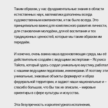
Таким образом, у нас фундаментальные знания в области
естественных наук, математики дополнены всегда
художественным компонентом, и так было всегда. Это
принципиально важно для комплексного развития личности,
для становления молодёжи, для её воспитания и тех
традиционных ценностей, которые мы таким образом им
передаём.
И конечно, очень важна наша вдохновляющая среда, мы её
действительно создаём с ведущими экспертами – Ясухисо
Тойота, который здесь создал уникальную акустику, работа
с нашими ведущими педагогами, инженерами. И поэтому эти
уникальные, знаковые объекты формируют и образ
федеральной территории, и задают наши национальные и –
спасибо большое, что Вы так их описали, – мировые
ориентиры в сфере культуры и искусства.
Эта безупречность и архитектурного исполнения,