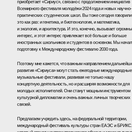
приобретает «Сириус», связано с продолжением инициатив
Всемирного фестиваля молодёжи 2024 года и новых научно-
практических студенческих школ. Вы тоже сегодня говорили
это как раз: и генетика, и биотехнология, и математика,
и экология, и архитектура. И это, конечно, вызывает огромн
интерес, и этот интерес привлекает всё больше и больше
иностранных школьников и студентов в основном. Мы нача
подготовку к Международному фестивалю 2030 года.
Поэтому мне кажется, что важным направлением дальнейш
развития «Сириуса» могут стать ежегодные международные
музыкальные фестивали, развивая не только нашу
концертную деятельность, но и расширяя возможности для
молодых исполнителей. Они станут мощным инструментом
культурной дипломатии и очень важных личных творческих
связей.
Предлагаем учредить здесь, на федеральной территории,
международный фестиваль культуры стран ЕАЭС и БРИКС