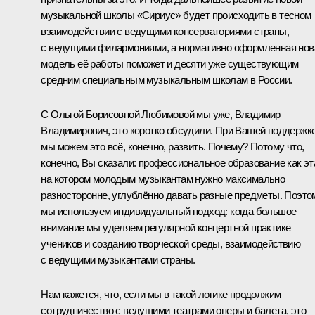
музыкальной школы «Сириус» будет происходить в тесном
взаимодействии с ведущими консерваториями страны,
с ведущими филармониями, а нормативно оформленная нов
модель её работы поможет и десяти уже существующим
средним специальным музыкальным школам в России.
С Ольгой Борисовной Любимовой мы уже, Владимир
Владимирович, это коротко обсудили. При Вашей поддержк
мы можем это всё, конечно, развить. Почему? Потому что,
конечно, Вы сказали: профессиональное образование как эт
на котором молодым музыкантам нужно максимально
разносторонне, углублённо давать разные предметы. Поэто
мы используем индивидуальный подход: когда большое
внимание мы уделяем регулярной концертной практике
учеников и созданию творческой среды, взаимодействию
с ведущими музыкантами страны.
Нам кажется, что, если мы в такой логике продолжим
сотрудничество с ведущими театрами оперы и балета, это