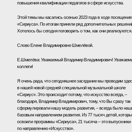
повышения квалификации педагогов в сфере искусства.
Этой темы мы касались осенью 2023 года в ходе
посещения
«Сириуса». По итогам приняли ряд дополнительных решени
Хотелось бы сегодня поговорить о том, как они реализуются
Слово Елене Владимировне Шмелёвой.
Е.Шмелёва
:
Уважаемый Владимир Владимирович! Уважаем
коллеги!
Я очень рада, что сегодняшнее заседание мы проводим здес
в нашей новой средней специальной музыкальной школе
«Сириус». Это происходит потому, что искусство всегда, –
благодаря, Владимир Владимирович, тому, что Вы сразу так
сформулировали нашу модель развития, – всегда было на
базовым направлением развития. Из 77 тысяч детей, котор
освоили программы «Сириуса», 21 тысяча – это выпускники
по направлению «Искусство».