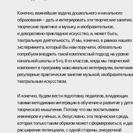
Конечно, важнейшая задача дошкольного и начального
образования – дать и интегрировать эти творческие занятия,
творческие практики: и музыку, и изобразительное,
и декоративно-прикладное искусство, и, может быть,
театральную деятельность. И мы, конечно, в рамках нашего
эксперимента, который Вы нам поручили, обязательно
попробуем внедрить такой комплексный подход на уровне
начальной школы и 5-го, 6-го классов, когда мы творческий
компонент в программу максимально интегрируем, включае
регулярные практические занятия музыкой, изобразительны
театральным искусством.
И конечно, будем вести подготовку педагогов, владеющих
такими методиками интеграции в обучение и развитие у дете
творческого мышления. Потому что мы воспитываем
инженеров и учёных, и, безусловно, эта творческая среда,
которая только таким образом может сформироваться, и да
расширение потенциала, с одной стороны, внеурочной