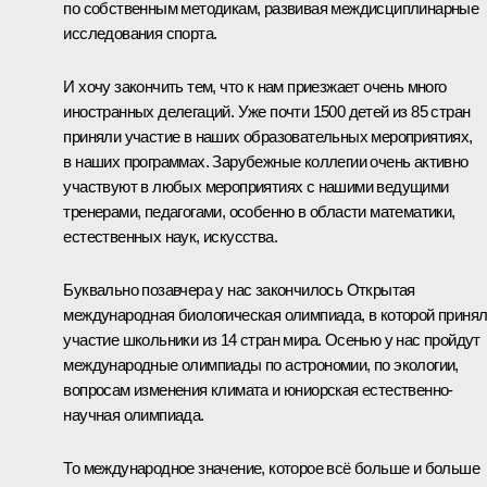
по собственным методикам, развивая междисциплинарные
исследования спорта.
И хочу закончить тем, что к нам приезжает очень много
иностранных делегаций. Уже почти 1500 детей из 85 стран
приняли участие в наших образовательных мероприятиях,
в наших программах. Зарубежные коллегии очень активно
участвуют в любых мероприятиях с нашими ведущими
тренерами, педагогами, особенно в области математики,
естественных наук, искусства.
Буквально позавчера у нас закончилось Открытая
международная биологическая олимпиада, в которой приня
участие школьники из 14 стран мира. Осенью у нас пройдут
международные олимпиады по астрономии, по экологии,
вопросам изменения климата и юниорская естественно-
научная олимпиада.
То международное значение, которое всё больше и больше