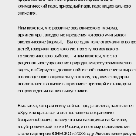
климатический парк, природный парк, парк национального
значения.
Нам кажется, что развитие экологического туризма,
архитектуры, внедрение и решения которого учитывают
экологические [нормы], – Вы сегодня тоже отвечали на вопр
детей, говорили про экологию, про эту логику какого-
то экологического выбора, – и нам кажется, что это
рациональное управление природными ресурсами именно
здесь, в «Сириусе», должно найти своё применение и вырас
в полноценную национальную школу, задавая стандарты
нового качества жизни в гармонии с природой и стандарты
сопровождения наших выпускников.
Выставка, которая внизу сейчас представлена, называется
«Хрупкая красота», и она посвящена сохранению
биоразнообразия, потому что мы находимся на Кавказе,
в субтропической точке России, и по этому основанию мы
стали партнёром ЮНЕСКО в 2023 году. Акварельные рисунк