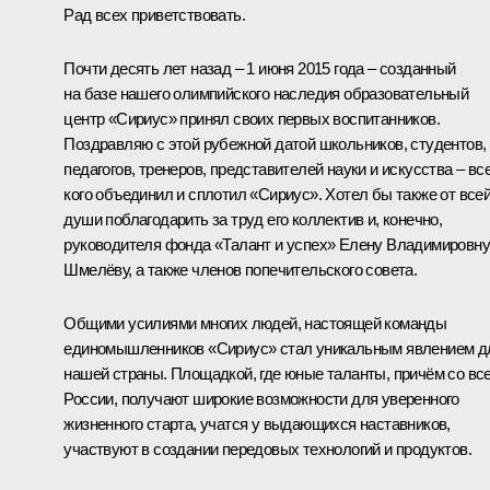
Рад всех приветствовать.
Почти десять лет назад – 1 июня 2015 года – созданный
на базе нашего олимпийского наследия образовательный
центр «Сириус» принял своих первых воспитанников.
Поздравляю с этой рубежной датой школьников, студентов,
педагогов, тренеров, представителей науки и искусства – все
кого объединил и сплотил «Сириус». Хотел бы также от все
души поблагодарить за труд его коллектив и, конечно,
руководителя фонда «Талант и успех» Елену Владимировну
Шмелёву, а также членов попечительского совета.
Общими усилиями многих людей, настоящей команды
единомышленников «Сириус» стал уникальным явлением д
нашей страны. Площадкой, где юные таланты, причём со вс
России, получают широкие возможности для уверенного
жизненного старта, учатся у выдающихся наставников,
участвуют в создании передовых технологий и продуктов.