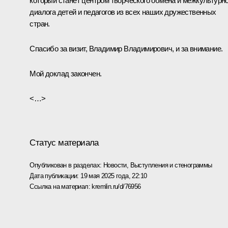
который станет центром творческого обмена и межкультурно
диалога детей и педагогов из всех наших дружественных
стран.
Спасибо за визит, Владимир Владимирович, и за внимание.
Мой доклад закончен.
<…>
Статус материала
Опубликован в разделах:
Новости
,
Выступления и стенограммы
Дата публикации:
19 мая 2025 года, 22:10
Ссылка на материал:
kremlin.ru/d/76956