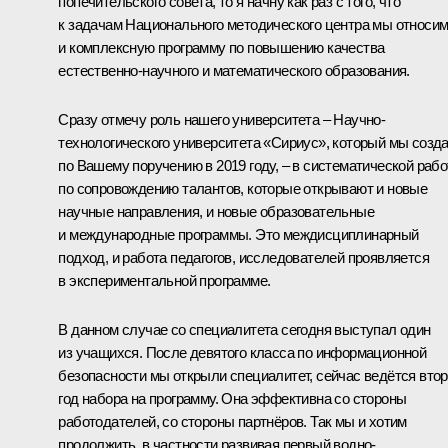
попечительского совета, то я начну как раз с того, что
к задачам Национального методического центра мы относи
и комплексную программу по повышению качества
естественно-научного и математического образования.
Сразу отмечу роль нашего университета – Научно-
технологического университета «Сириус», который мы созд
по Вашему поручению в 2019 году, – в систематической рабо
по сопровождению талантов, которые открывают и новые
научные направления, и новые образовательные
и международные программы. Это междисциплинарный
подход, и работа педагогов, исследователей проявляется
в экспериментальной программе.
В данном случае со специалитета сегодня выступал один
из учащихся. После девятого класса по информационной
безопасности мы открыли специалитет, сейчас ведётся вто
год набора на программу. Она эффективна со стороны
работодателей, со стороны партнёров. Так мы и хотим
продолжить, в частности развивая первый водно-