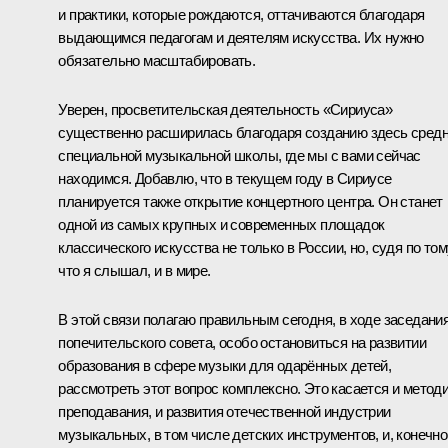
и практики, которые рождаются, оттачиваются благодаря
выдающимся педагогам и деятелям искусства. Их нужно
обязательно масштабировать.
Уверен, просветительская деятельность «Сириуса»
существенно расширилась благодаря созданию здесь сред
специальной музыкальной школы, где мы с вами сейчас
находимся. Добавлю, что в текущем году в Сириусе
планируется также открытие концертного центра. Он станет
одной из самых крупных и современных площадок
классического искусства не только в России, но, судя по том
что я слышал, и в мире.
В этой связи полагаю правильным сегодня, в ходе заседани
попечительского совета, особо остановиться на развитии
образования в сфере музыки для одарённых детей,
рассмотреть этот вопрос комплексно. Это касается и метод
преподавания, и развития отечественной индустрии
музыкальных, в том числе детских инструментов, и, конечно