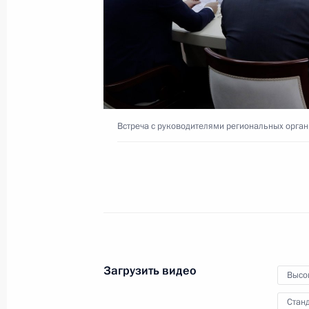
ОПК
16 октября 2019 года
Видео, 3 мин.
Встреча с руководителями региональных орга
Загрузить видео
Высо
Встреча с представителями
Станд