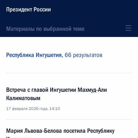
Президент России
Материалы по выбранной теме
Республика Ингушетия,
66 результатов
Встреча с главой Ингушетии Махмуд-Али
Калиматовым
17 февраля 2026 года, 14:10
Мария Львова-Белова посетила Республику