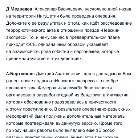
Д.Медведев:
Александр Васильевич, несколько дней назад
на территории Ингушетии была проведена операция.
Доложите о её результатах и о том, как идёт расследование
террористического акта в отношении поезда «Невский
экспресс». То, к чему сейчас в предварительном плане
приходит ФСБ, однозначным образом указывает
на взаимосвязь ряда событий и персонажей, которые
принимали участие в этих действиях.
А.Бортников:
Дмитрий Анатольевич, как я докладывал Вам
ранее, после подрыва «Невского экспресса» в ноябре
прошлого года Федеральная служба безопасности
организовала разработку одной из бандгрупп в Ингушетии,
которая обоснованно подозревалась в причастности
к этому преступлению. В результате оперативно-разыскных
мероприятий были получены дополнительные материалы,
которые подтверждали выдвинутую версию. Кроме того,
по ходу нашей работы было выявлено ещё 15 особо
опасных преступлений, совершённых этой бандитской