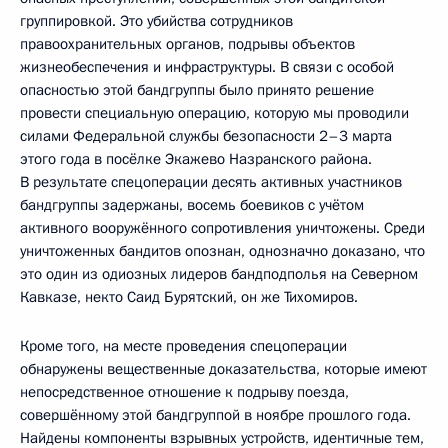
группировкой. Это убийства сотрудников
правоохранительных органов, подрывы объектов
жизнеобеспечения и инфраструктуры. В связи с особой
опасностью этой бандгруппы было принято решение
провести специальную операцию, которую мы проводили
силами Федеральной службы безопасности 2–3 марта
этого года в посёлке Экажево Назранского района.
В результате спецоперации десять активных участников
бандгруппы задержаны, восемь боевиков с учётом
активного вооружённого сопротивления уничтожены. Среди
уничтоженных бандитов опознан, однозначно доказано, что
это один из одиозных лидеров бандподполья на Северном
Кавказе, некто Саид Бурятский, он же Тихомиров.
Кроме того, на месте проведения спецоперации
обнаружены вещественные доказательства, которые имеют
непосредственное отношение к подрыву поезда,
совершённому этой бандгруппой в ноябре прошлого года.
Найдены компоненты взрывных устройств, идентичные тем,